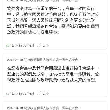
協作會議作為一個重要的平台，在每一次的進行
中，逐步擴大國民對政策的參與，也提升我們政策
形成的品質，讓人民跟政府間能夠有更充分地對
話，我們希望透過協作會議，臺灣能夠更向整個開
放政府的目標往前邁進腳步。
Link in context
Link
2018-04-18 開放政府聯絡人協作會議一週年記者會
在記者會當中及我們會回顧過去進行協作會議中一
些重要的案例及成績，提供社會來進一步瞭解、檢
視政府在推動開放政府政策中進程及未來的展望。
Link in context
Link
2018-04-18 開放政府聯絡人協作會議一週年記者會