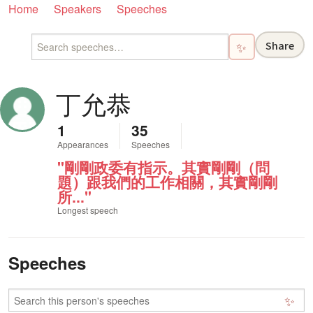
Home
Speakers
Speeches
Share
✨
丁允恭
1
35
Appearances
Speeches
"剛剛政委有指示。其實剛剛（問
題）跟我們的工作相關，其實剛剛
所..."
Longest speech
Speeches
✨