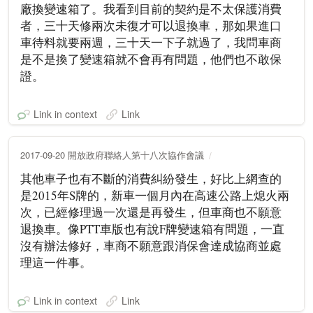
廠換變速箱了。我看到目前的契約是不太保護消費
者，三十天修兩次未復才可以退換車，那如果進口
車待料就要兩週，三十天一下子就過了，我問車商
是不是換了變速箱就不會再有問題，他們也不敢保
證。
Link in context
Link
2017-09-20 開放政府聯絡人第十八次協作會議
其他車子也有不斷的消費糾紛發生，好比上網查的
是2015年S牌的，新車一個月內在高速公路上熄火兩
次，已經修理過一次還是再發生，但車商也不願意
退換車。像PTT車版也有說F牌變速箱有問題，一直
沒有辦法修好，車商不願意跟消保會達成協商並處
理這一件事。
Link in context
Link