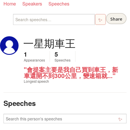
Home
Speakers
Speeches
Share
✨
一星期車王
1
5
Appearances
Speeches
"會提案主要是我自己買到車王，新
車還開不到300公里，變速箱就..."
Longest speech
Speeches
✨