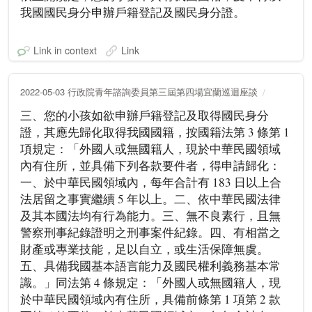
我國國民身分申辦戶籍登記及國民身分證。
Link in context
Link
2022-05-03 行政院青年諮詢委員第三屆第四場宜蘭巡迴座談
三、您的小孩如欲申辦戶籍登記及取得國民身分
證，其應先歸化取得我國國籍，按國籍法第 3 條第 1
項規定：「外國人或無國籍人，現於中華民國領域
內有住所，並具備下列各款要件者，得申請歸化：
一、於中華民國領域內，每年合計有 183 日以上合
法居留之事實繼續 5 年以上。二、依中華民國法律
及其本國法均有行為能力。三、無不良素行，且無
警察刑事紀錄證明之刑事案件紀錄。四、有相當之
財產或專業技能，足以自立，或生活保障無虞。
五、具備我國基本語言能力及國民權利義務基本常
識。」同法第 4 條規定：「外國人或無國籍人，現
於中華民國領域內有住所，具備前條第 1 項第 2 款