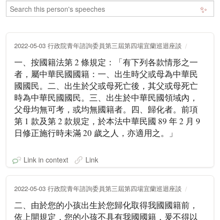
✨
2022-05-03 行政院青年諮詢委員第三屆第四場宜蘭巡迴座談
一、按國籍法第 2 條規定：「有下列各款情形之一
者，屬中華民國國籍：一、出生時父或母為中華民
國國民。二、出生於父或母死亡後，其父或母死亡
時為中華民國國民。三、出生於中華民國領域內，
父母均無可考，或均無國籍者。四、歸化者。前項
第 1 款及第 2 款規定，於本法中華民國 89 年 2 月 9
日修正施行時未滿 20 歲之人，亦適用之。」
Link in context
Link
2022-05-03 行政院青年諮詢委員第三屆第四場宜蘭巡迴座談
二、由於您的小孩出生於您歸化取得我國國籍前，
依上開規定，您的小孩不具有我國國籍，爰不得以