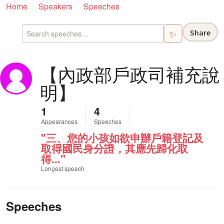
Home
Speakers
Speeches
Share
✨
【內政部戶政司補充說
明】
1
4
Appearances
Speeches
"三、您的小孩如欲申辦戶籍登記及
取得國民身分證，其應先歸化取
得..."
Longest speech
Speeches