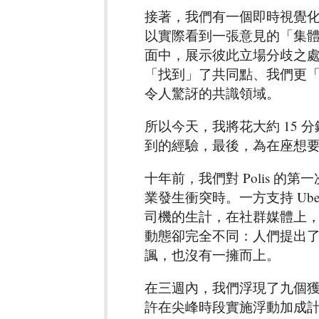
接著，我們有一個即時視覺
以實際看到一張意見的「集
面中，展示彼此立場分歧之
「找到」了共同點、我們更
令人驚訝的共識領域。
所以今天，我將花大約 15
到的經驗，最後，為在座想
十年前，我們對 Polis 
業發生衝突時。一方支持 Ub
司機的生計，在社群媒體上，這
動態卻完全不同：人們提出
諷，也沒有一擁而上。
在三週內，我們浮現了九個
許在尖峰時段實施浮動加成