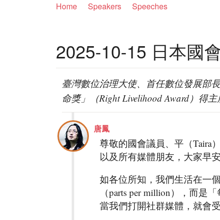
Home
Speakers
Speeches
2025-10-15 日
臺灣數位治理大使、首任數位發展部長、
命獎」（Right Livelihood Awar
唐鳳
尊敬的國會議員、平（Taira）
以及所有媒體朋友，大家早
如各位所知，我們生活在一個
（parts per million），而
當我們打開社群媒體，就會