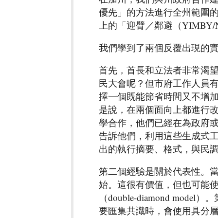
優先」的方法進行全州範圍
上的「迎臂／鄰避（YIMBY/NIMBY
我們學到了兩個反覆出現的
首先，首長和立法者非常渴
民大會呢？但市府工作人員
擇一個既能節省時間又不增
是說，在兩個面向上都進行
學合作，他們已經在為政府
告訴他們，利用這些生成式
出的執行摘要、格式，與民
第二個經驗是關於代表性。
始。這很有價值，但也可能
（double-diamond 
要匯集共識時，會使用具分層取樣