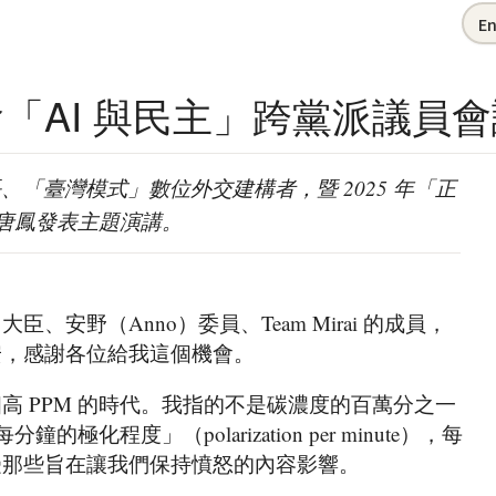
En
本國會「AI 與民主」跨黨派議員
「臺灣模式」數位外交建構者，暨 2025 年「正
d）得主唐鳳發表主題演講。
大臣、安野（Anno）委員、Team Mirai 的成員，
安，感謝各位給我這個機會。
高 PPM 的時代。我指的不是碳濃度的百萬分之一
是「每分鐘的極化程度」（polarization per minute），每
受那些旨在讓我們保持憤怒的內容影響。