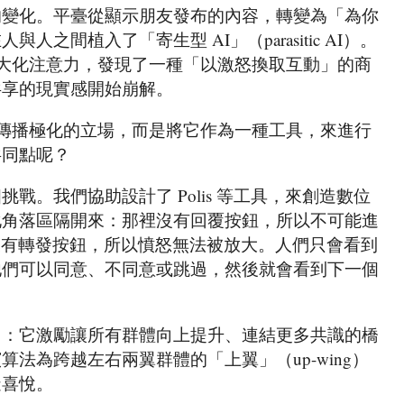
的變化。平臺從顯示朋友發布的內容，轉變為「為你
之間植入了「寄生型 AI」（parasitic AI）。
來最大化注意力，發現了一種「以激怒換取互動」的商
共享的現實感開始崩解。
 來傳播極化的立場，而是將它作為一種工具，來進行
共同點呢？
戰。我們協助設計了 Polis 等工具，來創造數位
化角落區隔開來：那裡沒有回覆按鈕，所以不可能進
）；也沒有轉發按鈕，所以憤怒無法被放大。人們只會看到
他們可以同意、不同意或跳過，然後就會看到下一個
用：它激勵讓所有群體向上提升、連結更多共識的橋
法為跨越左右兩翼群體的「上翼」（up-wing）
造喜悅。