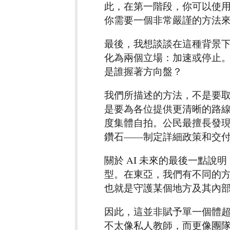
此，在第一階段，你可以使
你需要一個非常嚴謹的方法
最後，我想談談在這種背景下 
化為兩個立場：加速或停止
是誰握著方向盤？
我們所描述的方法，不是要
是要為各位提供更清晰的路
度集體自拍。公民最擅長發
鑽石——制定詳細政策和交
關於 AI 未來的最後一點
型。在東亞，我們有不同的方
也就是守護某個地方及其內
因此，這並非賦予單一個體
不太像私人教師，而更像團隊