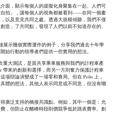
化介面，顯示每個人的虛擬化身聚集在一起。人們可
體自拍」，讓每個人的視角都被看到——在同一個畫
處，以及意見共同之處。透過大規模傾聽，我們不僅
「創造」了共同點，發現了人們以前不知道存在的、
 分鐘展示幾個實際運作的例子，分享我們過去十年學
要開始行動的領導者們提供一些實用的想法。
的第一次重大測試，是當共享乘車服務與我們的計程車產
er 帶來的創新和選擇，而另一方則奮力保護計程車
場辯論演變成了一場零和賽局。但在 Polis 上，
了具體的想法，其他人表示同意或不同意，但沒有嘲
獲得廣泛支持的橋接共識點。例如，其中一個是：允
計費，但防止在離峰時段削價競爭低於跳表費率。創