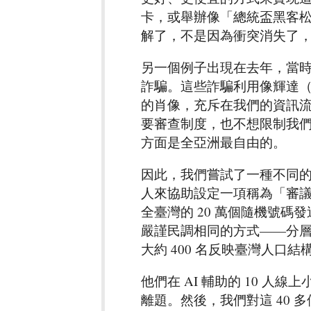
卡，或舉辦像「總統盃黑客
解了，不是因為衝突消失了
另一個例子出現在去年，當時我
詐騙。這些詐騙利用像輝達（NVI
的肖像，充斥在我們的資訊
要審查制度，也不想限制我
方面是全亞洲最自由的。
因此，我們嘗試了一種不同
人來協助設定一項稱為「審議式民調
全臺灣的 20 萬個隨機號
嚴謹民調相同的方式——分層隨機抽樣（
大約 400 名反映臺灣人口
他們在 AI 輔助的 10 
離題。然後，我們對這 40