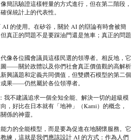
用像簡訊驗證這樣輕量的方式進行，但在第二階段，
來確保統計上的代表性。
AI 的使用。在矽谷，關於 AI 的辯論有時會被簡
。但真正的問題不是要踩油門還是煞車；真正的問題
取代像各位國會議員這樣民選的領導者。相反地，它
線圖——關於政體以及你們社會真正價值觀的高解析
現新興議題和定義共同價值，但雙鑽石模型的第二個
付成果——仍然屬於各位領導者。
說明：我不建議追求一個全知全能、解決一切的超級模
向，好比在日本就有「地神」（Kami）的概念，
部關係的神靈。
超能力的全能模型，而是要為促進在地關懷服務。它
教練，這就是我們應該設計 AI 的方式：作為人們