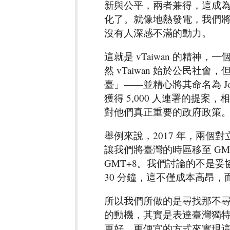
新與公平，兩者兼得，這成
化了。就像地熱發電，我們
沒有人深感不滿的動力。
這就是 vTaiwan 的精
然 vTaiwan 始於公民
臺」——並精心將其命名為 Joi
獲得 5,000 人連署的提
對他們真正重要的政府政策
舉例來說，2017 年，兩個對
讓我們將臺灣的時區移至 G
GMT+8。我們討論的不是妥
30 分鐘，這不僅成本高昂
所以我們所做的是尋找那不
的動機，其實是表達臺灣獨
更好、更便宜的方式來實現