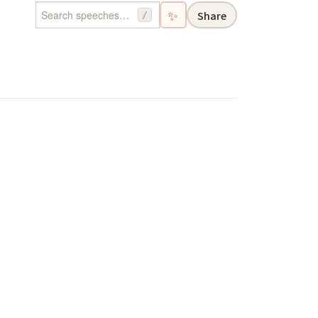
✨
Share
/