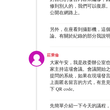
修到別人的，我們可以復原。
公開在網路上。
另外，在座看到攝影機，這
論。有關於紀錄的部分我說
莊秉倫
大家午安，我是政委辦公室也是
家主持這場會議。會議開始之前，大
提問的系統，如果在現場發
上面匿名留言的方式，有意見
下 QR code。
先簡單介紹一下今天的議程