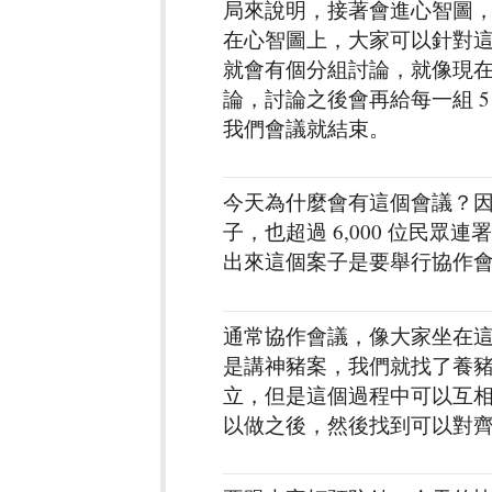
局來說明，接著會進心智圖
在心智圖上，大家可以針對
就會有個分組討論，就像現
論，討論之後會再給每一組 
我們會議就結束。
今天為什麼會有這個會議？因為
子，也超過 6,000 位民
出來這個案子是要舉行協作
通常協作會議，像大家坐在
是講神豬案，我們就找了養
立，但是這個過程中可以互
以做之後，然後找到可以對