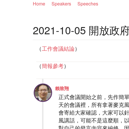
Home
Speakers
Speeches
2021-10-05 開放
（
工作會議結論
）
（
簡報參考
）
賴致翔
正式會議開始之前，先作簡單今
天的會議裡，所有拿著麥克
會寄給大家確認，大家可以
風講話，可能不是這麼順，
對自己的發言內容來編修，