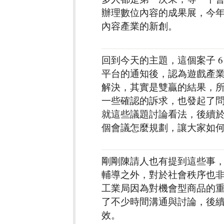
辦理數位內容的成果展，今年是
內容產業的新創。
回到今天的主題，這個案子 6
平台的通知後，認為遊戲產
解決，其實是雙贏的結果，
一些確認的訴求，也發起了問卷
就這些議題討論看法，後續於 9
個會議怎麼規劃，讓大家如
剛剛陳請人也有提到這些事
輔導之外，對於社會秩序也非常
工業局因為對機會型商品的
了不少時間溝通與討論，後續在 10
效。