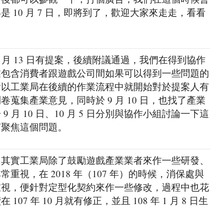
 10 月 7 日，即將到了，歡迎大家來走走，看看
 月 13 日有提案，後續附議通過，我們在得到協作
業包含消費者跟遊戲公司間如果可以得到一些問題的
所以工業局在後續的作業流程中就開始對於提案人有
蒐集產業意見，同時於 9 月 10 日，也找了產業
 月 10 日、10 月 5 日分別與協作小組討論一下這
何聚焦這個問題。
，其實工業局除了鼓勵遊戲產業業者來作一些研發、
重視，在 2018 年（107 年）的時候，消保處與
重視，便針對定型化契約來作一些修改，過程中也花
7 年 10 月就有修正，並且 108 年 1 月 8 日生