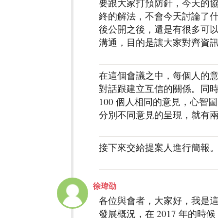
要跟大家打預防針，今天的
終的解法，不會今天討論了
後公開之後，還是有很多可
溝通，目的是讓大家對齊資
在這個會議之中，每個人的
對話跟建立互信的關係。同
100 個人相同的意見，心
分別不同意見的呈現，就有
接下來交給提案人進行簡報
徐瑋劭
各位與會者，大家好，我是
發展概況，在 2017 年的