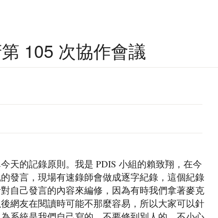
政府第 105 次協作會議
天的記錄原則。我是 PDIS 小組的賴致翔，在今
風的發言，現場有速錄師會做成逐字紀錄，這個紀錄
針對自己發言的內容來編修，因為有時我們拿著麥克
以後網友在閱讀時可能不那麼容易，所以大家可以針
因為系統是我們自己寫的，不要修到別人的，不小心