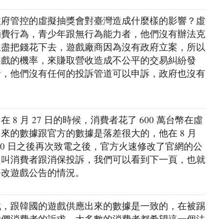
政府管控的虛擬抽獎會對臺灣造成什麼樣的影響？虛
消費行為，青少年跟無行為能力者，他們沒有辦法克
止盡把錢花下去，遊戲廠商因為沒有政府立案，所以
遊戲的機率，來賺取營收造成不公平的交易糾紛發
情，他們沒有任何的投訴管道可以申訴，政府也沒有
8 月 27 日的時候，消費者花了 600 萬台幣在虛
來的數據跟官方的數據是落差很大的，他在 8 月
月 30 日之後再次致電之後，官方火速修改了官網的公
是叫消費者跟消保投訴，我們可以看到下一頁，也就
修改遊戲公告的情況。
戲，跟韓國的遊戲供應出來的數據是一致的，在被踢
我們消費者的訴求，大多數的消費者都希望這一個法