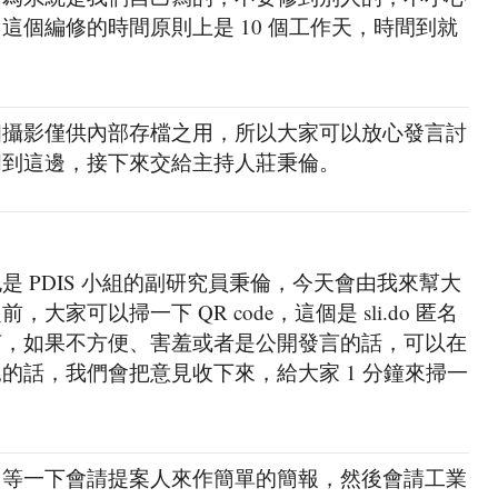
這個編修的時間原則上是 10 個工作天，時間到就
個攝影僅供內部存檔之用，所以大家可以放心發言討
明到這邊，接下來交給主持人莊秉倫。
 PDIS 小組的副研究員秉倫，今天會由我來幫大
家可以掃一下 QR code，這個是 sli.do 匿名
言，如果不方便、害羞或者是公開發言的話，可以在
的話，我們會把意見收下來，給大家 1 分鐘來掃一
，等一下會請提案人來作簡單的簡報，然後會請工業