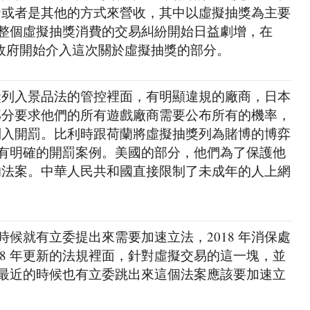
蛋或者是其他的方式來營收，其中以虛擬抽獎為主要
始，整個虛擬抽獎消費的交易糾紛開始日益劇增，在
都有政府開始介入這次關於虛擬抽獎的部分。
獎列入景品法的管控裡面，有明顯違規的廠商，日本
部分要求他們的所有遊戲廠商需要公布所有的機率，
列入開罰。比利時跟荷蘭將虛擬抽獎列為賭博的博弈
，也有明確的開罰案例。美國的部分，他們為了保護他
的法案。中華人民共和國直接限制了未成年的人上網
的時候就有立委提出來需要加速立法，2018 年消保處
18 年更新的法規裡面，針對虛擬交易的這一塊，並
 年最近的時候也有立委跳出來這個法案應該要加速立