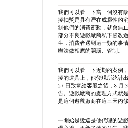
我們可以看一下當一個沒有
擬抽獎是具有潛在成癮性的
制他們的消費衝動，就會無
部分不良遊戲廠商私下篡改
生，消費者遇到這一類的事
辦法做相應的開罰、管制。
我們可以看一下近期的案例，在 
擬的道具上，他發現所統計出
27 日致電給客服之後，8 
告。遊戲廠商的處理方式就
是這個遊戲廠商在這三天內
一開始是說這是他代理的遊
爆之後，更新了他的公告，