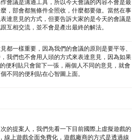
協作會議是溝通工具，所以今天會議的內容不會是最
什麼，部會都無條件全照收，什麼都要做。當然在事
以表達意見的方式，但要告訴大家的是今天的會議是
訊跟互相交流，並不會是產出最終的解法。
意見都一樣重要，因為我們的會議的原則是要平等、
時，我們也不會用人頭的方式來表達意見，因為如果
智圖的便利貼只會留下一張，兩個人不同的意見，就會
兩個不同的便利貼在心智圖上面。
。
這次的提案人，我們先看一下目前國際上虛擬遊戲的
時候，線上遊戲全面免費化，遊戲廠商的方式是透過線