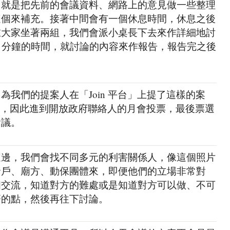
，就是把先前的會議資料、網路上的意見做一些整理
這個來補充。接著中間會有一個休息時間，休息之後
在大家坐著兩組，我們會派小桌長下去來作詳細地討
5 分鐘的時間，就討論的內容來作報告，報告完之後
我們的提案人在「Join 平台」上提了這樣的案
眾連署，因此進到開放政府聯絡人的月會投票，最後票選
會議。
這邊，我們會找不同多元的利害關係人，像這個照片
豬戶、廟方、動保團體來，即便他們的立場非常對
相交流，知道對方的難處或是知道對方可以做、不可
齊的點，然後再往下討論。