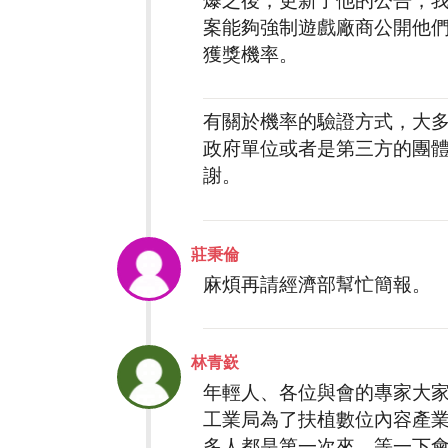
案能夠強制遊戲廠商公開他
獲獎機率。
有關於機率的驗證方式，大
政府單位或者是第三方的團
謝。
莊秉倫
麻煩再請經濟部幫忙簡報。
林青嶔
年輕人、各位與會的專家大
工業局為了扶植數位內容產
多人都是第一次來，等一下