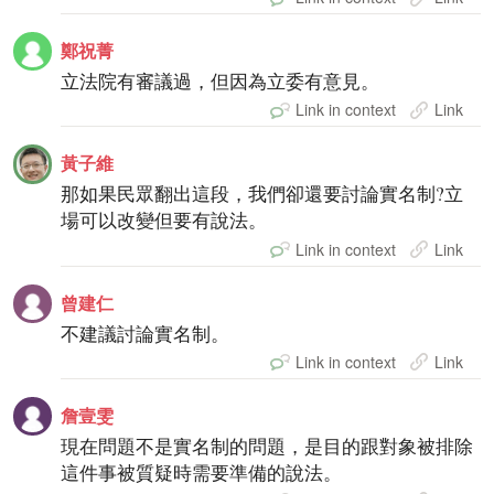
鄭祝菁
立法院有審議過，但因為立委有意見。
Link in context
Link
黃子維
那如果民眾翻出這段，我們卻還要討論實名制?立
場可以改變但要有說法。
Link in context
Link
曾建仁
不建議討論實名制。
Link in context
Link
詹壹雯
現在問題不是實名制的問題，是目的跟對象被排除
這件事被質疑時需要準備的說法。