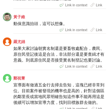
Link in context
Link
黃子維
動保意識抬頭，這可以想像。
Link in context
Link
羅尤娟
如果大家討論朝實名制還是要畜牧處配合，農民、
原住民登記後這是合法，非法部分還是要查緝才有
意義。到底原住民是否接受實名制登記也要討論。
Link in context
Link
鄭祝菁
宣導面有做過五金行去掃去告知，這塊已經非常到
位。目前案件被發現的機率也是高的，針對這個區
的鄰里長或當地民眾明確告知這件事不能再用這是
後續可以增加宣導力度，找到目標族群去做的。
Link in context
Link