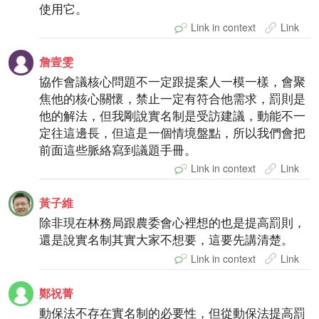
使用它。
Link in context
Link
詹壹雯
協作會議核心問題不一定跟提案人一模一樣，會聚
焦他的核心關懷，禁止一定有符合他需求，罰則是
他的解法，但我剛說實名制是受訪建議，動能不一
定往這邊長，但這是一個情境盤點，所以我們會把
前面這些脈絡寫到議題手冊。
Link in context
Link
黃子維
除非現在林務局跟農委會心裡想的也是提高罰則，
還是說實名制其實大家不想要，這要先講清楚。
Link in context
Link
鄭祝菁
動保法不存在實名制的必要性，但從動保法提高罰