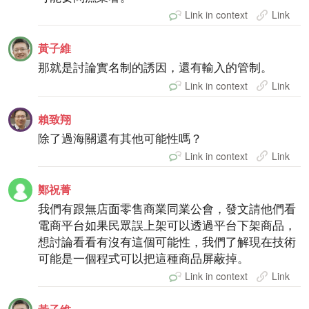
Link in context
Link
黃子維
那就是討論實名制的誘因，還有輸入的管制。
Link in context
Link
賴致翔
除了過海關還有其他可能性嗎？
Link in context
Link
鄭祝菁
我們有跟無店面零售商業同業公會，發文請他們看
電商平台如果民眾誤上架可以透過平台下架商品，
想討論看看有沒有這個可能性，我們了解現在技術
可能是一個程式可以把這種商品屏蔽掉。
Link in context
Link