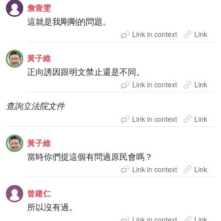
詹壹雯
這就是我剛剛的問題。
Link in context
Link
黃子維
正向誘因跟明文禁止還是不同。
Link in context
Link
查詢立法院文件
Link in context
Link
黃子維
當時你們提這個有問過原民會嗎？
Link in context
Link
曾建仁
所以沒有過。
Link in context
Link