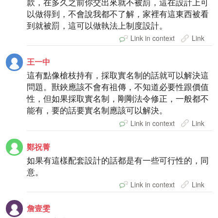
款，在多久之前你交出來就不被罰，這在設計上可
以做得到，不會說我都不了解，家裡有這東西被看
到就被罰，這可以做執法上制度設計。
Link in context
Link
王一中
這有點像槍枝持有，採取實名制的話就可以解決這
問題。獸鋏應該不會有祖傳，不知道必要性跟價值
性，但如果採取實名制，剛剛法令修正，一般都不
能有，要的話要實名制應該可以解決。
Link in context
Link
鄭祝菁
如果有這樣配套設計的話都是有一些可行性的，同
意。
Link in context
Link
詹壹雯