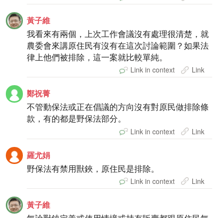
黃子維
我看來有兩個，上次工作會議沒有處理很清楚，就
農委會來講原住民有沒有在這次討論範圍？如果法
律上他們被排除，這一案就比較單純。
Link in context
Link
鄭祝菁
不管動保法或正在倡議的方向沒有對原民做排除條
款，有的都是野保法部分。
Link in context
Link
羅尤娟
野保法有禁用獸鋏，原住民是排除。
Link in context
Link
黃子維