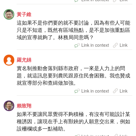
黃子維
這如果不是你們要的就不要討論，因為有些人可能
只是不知道，既然有區域熱點，是不是加強重點區
域的宣導就夠了。林務局同意嗎？
Link in context
Link
羅尤娟
實名制推動會落到縣市政府，一來是人力上的問
題，就這訊息要到農民跟原住民會困難。我也贊成
就宣導部分和查緝做加強。
Link in context
Link
賴致翔
如果不要讓民眾覺得不夠積極，有沒有可能設計某
種誘因，讓現在手上有獸鋏的人願意交出來，例如
設柵欄或多一點補助。