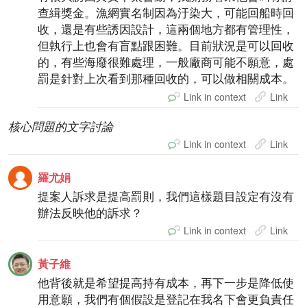
查緝獎金。漁網實名制因為汙染大，可能回船時回
收，還是有些誘因設計，這兩個地方都有管理性，
但執行上也會有盲點跟困難。目前狀況是可以回收
的，有些海廢很難處理，一般廠商可能不願意，處
罰是針對上次看到那種回收的，可以做相關成本。
Link in context
Link
核心問題的文字討論
Link in context
Link
羅尤娟
提案人訴求是提高罰則，我們這樣題目設定有沒有
辦法反映他的訴求？
Link in context
Link
黃子維
他背後就是希望提高持有成本，再下一步是降低使
用意願，我們有個假設是登記在我名下會更負責任