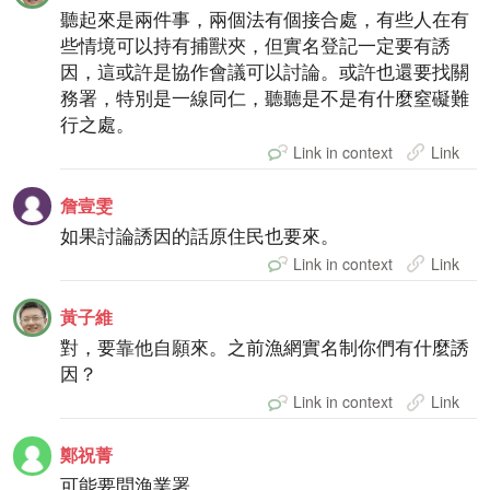
聽起來是兩件事，兩個法有個接合處，有些人在有
些情境可以持有捕獸夾，但實名登記一定要有誘
因，這或許是協作會議可以討論。或許也還要找關
務署，特別是一線同仁，聽聽是不是有什麼窒礙難
行之處。
Link in context
Link
詹壹雯
如果討論誘因的話原住民也要來。
Link in context
Link
黃子維
對，要靠他自願來。之前漁網實名制你們有什麼誘
因？
Link in context
Link
鄭祝菁
可能要問漁業署。