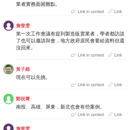
業者實務面困難點。
Link in context
Link
詹壹雯
第一次工作會議有提到製造販賣業者，學者都訪談
了也可以邀請與會，地方政府原民會要給資料但還
沒回來。
Link in context
Link
黃子維
現在可以先挑。
Link in context
Link
鄭祝菁
南投、高雄、屏東，新北也會有些案例。
Link in context
Link
詹壹雯