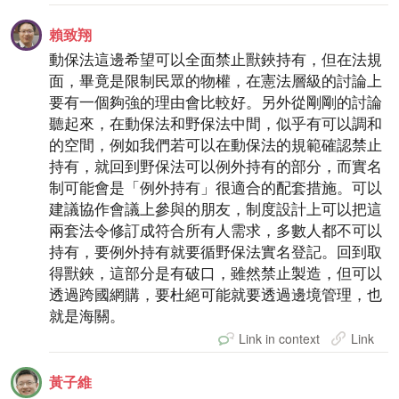
賴致翔
動保法這邊希望可以全面禁止獸鋏持有，但在法規
面，畢竟是限制民眾的物權，在憲法層級的討論上
要有一個夠強的理由會比較好。另外從剛剛的討論
聽起來，在動保法和野保法中間，似乎有可以調和
的空間，例如我們若可以在動保法的規範確認禁止
持有，就回到野保法可以例外持有的部分，而實名
制可能會是「例外持有」很適合的配套措施。可以
建議協作會議上參與的朋友，制度設計上可以把這
兩套法令修訂成符合所有人需求，多數人都不可以
持有，要例外持有就要循野保法實名登記。回到取
得獸鋏，這部分是有破口，雖然禁止製造，但可以
透過跨國網購，要杜絕可能就要透過邊境管理，也
就是海關。
Link in context
Link
黃子維