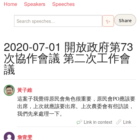
Home
Speakers
Speeches
Share
✨
2020-07-01 開放政府第73
次協作會議 第二次工作會
議
黃子維
這案子我覺得原民會角色很重要，原民會PO應該要
出席，上次就應該要出席。上次農委會有些訪談，
我們先來處理一下。
Link in context
Link
詹壹雯