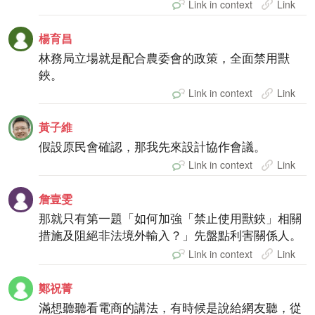
Link in context
Link
楊育昌
林務局立場就是配合農委會的政策，全面禁用獸
鋏。
Link in context
Link
黃子維
假設原民會確認，那我先來設計協作會議。
Link in context
Link
詹壹雯
那就只有第一題「如何加強「禁止使用獸鋏」相關
措施及阻絕非法境外輸入？」先盤點利害關係人。
Link in context
Link
鄭祝菁
滿想聽聽看電商的講法，有時候是說給網友聽，從