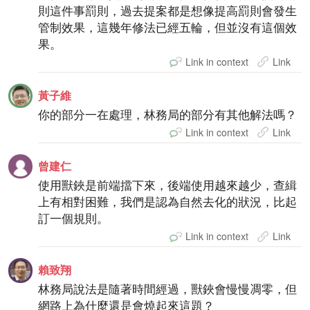
則這件事罰則，過去提案都是想像提高罰則會發生
管制效果，這幾年修法已經五輪，但並沒有這個效
果。
Link in context
Link
黃子維
你的部分一在處理，林務局的部分有其他解法嗎？
Link in context
Link
曾建仁
使用獸鋏是前端擋下來，後端使用越來越少，查緝
上有相對困難，我們是認為自然去化的狀況，比起
訂一個規則。
Link in context
Link
賴致翔
林務局說法是隨著時間經過，獸鋏會慢慢凋零，但
網路上為什麼還是會燒起來這題？