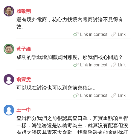
賴致翔
還有境外電商，花心力找境內電商討論不見得有
效。
Link in context
Link
黃子維
成功的話就增加購買困難度。那我們核心問題？
Link in context
Link
詹壹雯
可以現在討論也可以到會前會確定。
Link in context
Link
王一中
查緝部分我們之前很認真查口罩，其實重點項目都
一樣，海巡署還是以槍毒為主，就算沒有配套但沒
有很大誘因其實不太會動，找關務署來他會叫你訂