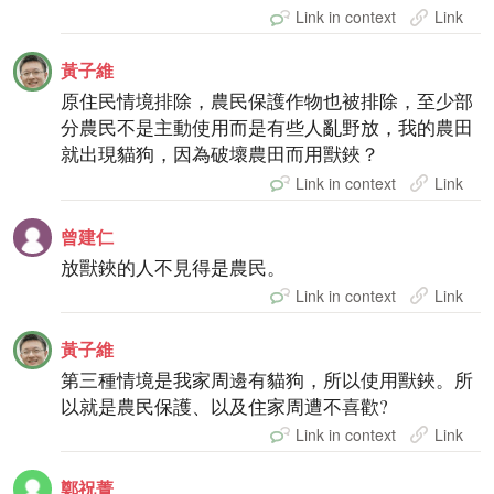
Link in context
Link
黃子維
原住民情境排除，農民保護作物也被排除，至少部
分農民不是主動使用而是有些人亂野放，我的農田
就出現貓狗，因為破壞農田而用獸鋏？
Link in context
Link
曾建仁
放獸鋏的人不見得是農民。
Link in context
Link
黃子維
第三種情境是我家周邊有貓狗，所以使用獸鋏。所
以就是農民保護、以及住家周遭不喜歡?
Link in context
Link
鄭祝菁