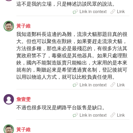
這不是我的立場，只是轉述訪談民眾的說法。
Link in context
Link
黃子維
我知道鄭科長這邊的為難，流浪犬貓那題目真的很
大。但也可以聚焦在獸鋏，如果要趕走流浪犬貓，
方法很多種，那也未必是最殘忍的，有很多方法其
實政府禁不了，毒藥或是其他器具。如果只處理獸
鋏，國內不能製造販賣只能輸出，大家用的是本來
就有的，剛聽起來是希望透過實名制，登記後就可
以用以物追人方式，就可以比較負責任使用。
Link in context
Link
詹壹雯
不過也很多現況是網路平台販售是缺口。
Link in context
Link
黃子維