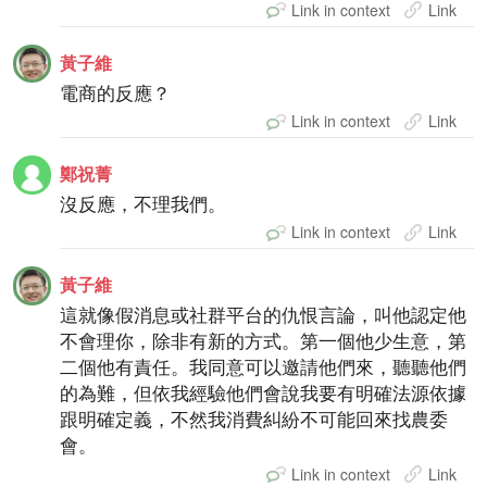
Link in context
Link
黃子維
電商的反應？
Link in context
Link
鄭祝菁
沒反應，不理我們。
Link in context
Link
黃子維
這就像假消息或社群平台的仇恨言論，叫他認定他
不會理你，除非有新的方式。第一個他少生意，第
二個他有責任。我同意可以邀請他們來，聽聽他們
的為難，但依我經驗他們會說我要有明確法源依據
跟明確定義，不然我消費糾紛不可能回來找農委
會。
Link in context
Link