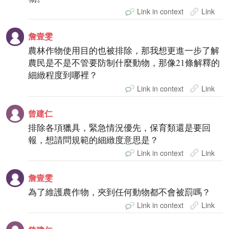
Link in context
Link
詹壹雯
農林作物使用目的也被排除，那我想更進一步了解
農民是不是不管要防制什麼動物，那像21條解釋的
細緻程度到哪裡？
Link in context
Link
曾建仁
排除各項獵具，緊急情況優先，保育類還是要回
報，想請問規範的細緻度意思是？
Link in context
Link
詹壹雯
為了維護農作物，夾到任何動物都不會被罰嗎？
Link in context
Link