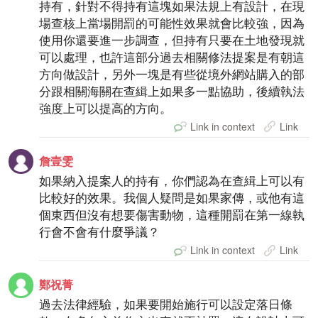
持有，針對不得持有這塊如果法規上有設計，在現
場查核上當場開罰的可能性效果就會比較強，因為
使用你還要進一步調查，但持有只要在土地發現就
可以處理，也許這部分過去相關修法提案是有朝這
方向做設計，另外一塊是有些從境外網站購入的部
分跟相關海關在查緝上如果多一點協助，後續執法
強度上可以提高的方向。
Link in context
Link
詹壹雯
如果納入提案人的持有，你們認為在查緝上可以有
比較好的效果。我個人疑問是如果家傳，或他有這
個東西但沒有想要傷害動物，這種開罰在第一線執
行會不會有什麼爭議？
Link in context
Link
鄭祝菁
過去法律經驗，如果要開始施行可以設定落日條