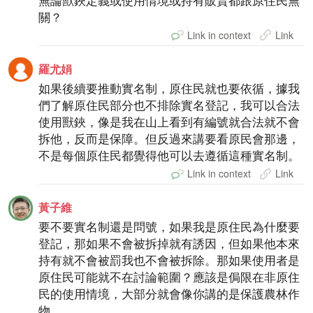
無論獸鋏定義或使用情境或持有販賣都跟原住民無
關？
Link in context
Link
羅尤娟
如果後續要推動實名制，原住民就也要依循，據我
們了解原住民部分也不排除實名登記，我可以合法
使用獸鋏，像是我在山上看到有編號就合法就不會
拆他，反而是保障。但反過來講要看原民會那邊，
不是每個原住民都覺得他可以去遵循這種實名制。
Link in context
Link
黃子維
要不要實名制還是問號，如果我是原住民為什麼要
登記，那如果不會被拆掉就有誘因，但如果他本來
持有就不會被罰我也不會被拆除。那如果使用者是
原住民可能就不在討論範圍？應該是侷限在非原住
民的使用情境，大部分就會像你講的是保護農林作
物。