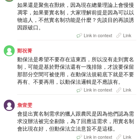
如果還是聚焦在獸鋏，因為現在總量理論上會慢慢
凋零，如果要實名制，大家理解前提是因為可以以
物追人，不然實名制功能是什麼？先談目的再談誘
因跟破口。
Link in context
Link
鄭祝菁
動保法是希望不要存在這東西，所以沒有走到實名
制，可能是基於野保法還有一塊排除，才說要保留
那部分空間可被使用，在動保法規範底下就是不要
再有、不要再用，以動保法邏輯是不應該有。
Link in context
Link
詹壹雯
會提出實名制需求的獵人跟農民是因為他們認為需
求沒辦法被完全剔除，為了回應這需求，用實名制
會比現在好，但動保法立法意旨不是這樣。
Link in context
Link