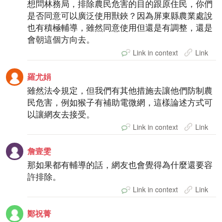
想問林務局，排除農民危害的目的跟原住民，你們
是否同意可以廣泛使用獸鋏？因為屏東縣農業處說
也有積極輔導，雖然同意使用但還是有調整，還是
會朝這個方向去。
Link in context
Link
羅尤娟
雖然法令規定，但我們有其他措施去讓他們防制農
民危害，例如猴子有補助電微網，這樣論述方式可
以讓網友去接受。
Link in context
Link
詹壹雯
那如果都有輔導的話，網友也會覺得為什麼還要容
許排除。
Link in context
Link
鄭祝菁