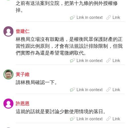
之前有送法案到立院，把第十九條的例外授權修
掉。
Link in context
Link
曾建仁
林務局立場沒有鼓勵過，是權衡民眾保護財產的正
當性跟比例原則，才會有法規設計排除限制，但我
們實際作為還是希望電微網取代。
Link in context
Link
黃子維
請林務局確認一下。
Link in context
Link
許恩恩
這就的話就是要討論少數使用情境的落日。
Link in context
Link