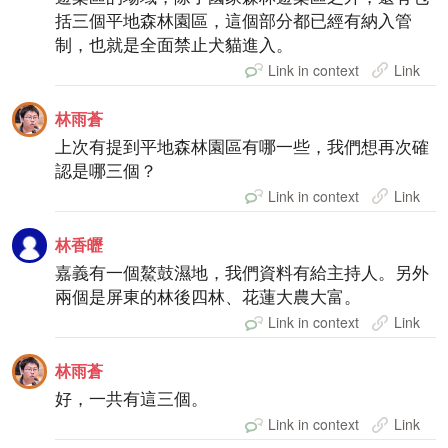
括三個平地森林園區，這個部分都已經有納入管
制，也就是全面禁止犬貓進入。
Link in context
Link
林雨蒼
上次有提到平地森林園區有哪一些，我們想再次確
認是哪三個？
Link in context
Link
林香㿨
嘉義有一個鰲鼓濕地，我們資料有給主持人。另外
兩個是屏東的林後四林、花蓮大農大富。
Link in context
Link
林雨蒼
好，一共有這三個。
Link in context
Link