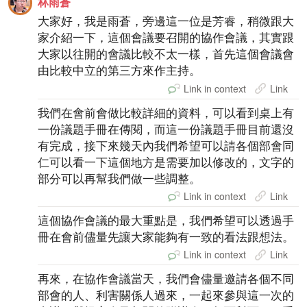
林雨蒼
大家好，我是雨蒼，旁邊這一位是芳睿，稍微跟大
家介紹一下，這個會議要召開的協作會議，其實跟
大家以往開的會議比較不太一樣，首先這個會議會
由比較中立的第三方來作主持。
Link in context
Link
我們在會前會做比較詳細的資料，可以看到桌上有
一份議題手冊在傳閱，而這一份議題手冊目前還沒
有完成，接下來幾天內我們希望可以請各個部會同
仁可以看一下這個地方是需要加以修改的，文字的
部分可以再幫我們做一些調整。
Link in context
Link
這個協作會議的最大重點是，我們希望可以透過手
冊在會前儘量先讓大家能夠有一致的看法跟想法。
Link in context
Link
再來，在協作會議當天，我們會儘量邀請各個不同
部會的人、利害關係人過來，一起來參與這一次的