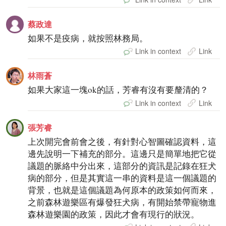
蔡政達
如果不是疫病，就按照林務局。
Link in context
Link
林雨蒼
如果大家這一塊ok的話，芳睿有沒有要釐清的？
Link in context
Link
張芳睿
上次開完會前會之後，有針對心智圖確認資料，這
邊先說明一下補充的部分。這邊只是簡單地把它從
議題的脈絡中分出來，這部分的資訊是記錄在狂犬
病的部分，但是其實這一串的資料是這一個議題的
背景，也就是這個議題為何原本的政策如何而來，
之前森林遊樂區有爆發狂犬病，有開始禁帶寵物進
森林遊樂園的政策，因此才會有現行的狀況。