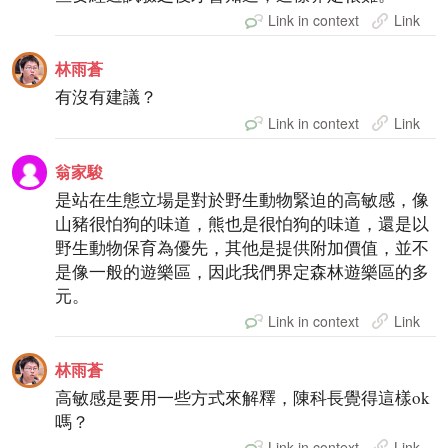
Link in context
Link
林雨蒼
有沒有建議？
Link in context
Link
翁家駿
是站在生態立場是對於野生動物緊迫的高敏感，像
山豬很怕狗的味道，熊也是很怕狗的味道，還是以
野生動物保育為優先，其他是提供附加價值，並不
是像一般的遊樂區，因此我們界定森林遊樂區的多
元。
Link in context
Link
林雨蒼
高敏感是要用一些方式來解釋，陳科長覺得這樣ok
嗎？
Link in context
Link