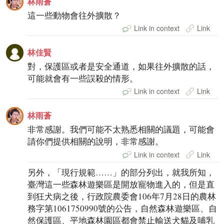
林雨蒼
這一些動物會往外擴散？
Link in context
Link
林佳賢
對，保護區或者是安全通道，如果往外擴散的話，
可能就會有一些誤殺的情形。
Link in context
Link
林雨蒼
非常感謝。我們可能不太熟悉相關的議題，可能會
請你們提供相關的說明，非常感謝。
Link in context
Link
另外，「現行規範……」的部分列出，就我所知，
臺灣這一些森林遊樂區是開放寵物進入的，但是直
到狂犬病之後，行政院農委會106年7月28日的農林
務字第1061750990號的公告，自然森林遊樂區、自
然保護區、平地森林園區都會禁止輸送犬貓及哺乳