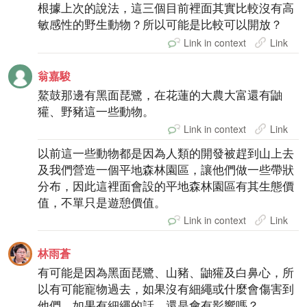
根據上次的說法，這三個目前裡面其實比較沒有高
敏感性的野生動物？所以可能是比較可以開放？
Link in context
Link
翁嘉駿
鰲鼓那邊有黑面琵鷺，在花蓮的大農大富還有鼬
獾、野豬這一些動物。
Link in context
Link
以前這一些動物都是因為人類的開發被趕到山上去
及我們營造一個平地森林園區，讓他們做一些帶狀
分布，因此這裡面會設的平地森林園區有其生態價
值，不單只是遊憩價值。
Link in context
Link
林雨蒼
有可能是因為黑面琵鷺、山豬、鼬獾及白鼻心，所
以有可能寵物過去，如果沒有細繩或什麼會傷害到
他們，如果有細繩的話，還是會有影響嗎？