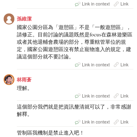
Link in context
Link
孫維潔
國家公園分區為「遊憩區」不是「一般遊憩區」，
請修正。目前討論的議題既然是focus在森林遊樂區
或者其他退輔會農場的部分，尊重轄管單位的規
定，國家公園遊憩區沒有禁止寵物進入的規定，建
議這個部分就不要討論。
Link in context
Link
林雨蒼
理解。
Link in context
Link
這個部分我們就是把資訊釐清就可以了，非常感謝
解釋。
Link in context
Link
管制區我機制是禁止進入吧！