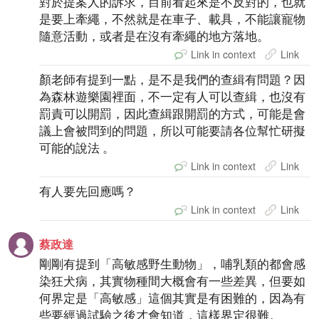
對於提案人的訴求，目前看起來是不反對的，也就
是要上牽繩，不然就是在車子、載具，不能讓寵物
隨意活動，或者是在沒有牽繩的地方落地。
Link in context
Link
顏老師有提到一點，是不是我們的查緝有問題？因
為森林遊樂園裡面，不一定有人可以查緝，也沒有
罰責可以開罰，因此查緝跟開罰的方式，可能是會
議上會被問到的問題，所以可能要請各位幫忙研擬
可能的說法 。
Link in context
Link
有人要先回應嗎？
Link in context
Link
蔡政達
剛剛有提到「高敏感野生動物」，哺乳類的都會感
染狂犬病，其實物種間大概會有一些差異，但要如
何界定是「高敏感」這個其實是有困難的，因為有
些要經過試驗之後才會知道，這樣界定很難。