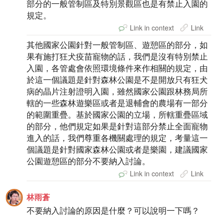
部分的一般管制區及特別景觀區也是有禁止入園的
規定。
Link in context
Link
其他國家公園針對一般管制區、遊憩區的部分，如
果有施打狂犬疫苗寵物的話，我們是沒有特別禁止
入園，各管處會依照環境條件來作相關的規定，由
於這一個議題是針對森林公園是不是開放只有狂犬
病的晶片注射證明入園，雖然國家公園跟林務局所
轄的一些森林遊樂區或者是退輔會的農場有一部分
的範圍重疊。基於國家公園的立場，所轄重疊區域
的部分，他們規定如果是針對這部分禁止全面寵物
進入的話，我們尊重各機關處理的規定，考量這一
個議題是針對國家森林公園或者是樂園，建議國家
公園遊憩區的部分不要納入討論。
Link in context
Link
林雨蒼
不要納入討論的原因是什麼？可以說明一下嗎？