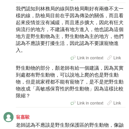
我們認知到林務局的線與防檢局剛好有兩條不太一
樣的線，防檢局目前在乎因為傳染的關係，而且看
起來疫情並沒有減緩，而且逐步擴大，因此有狂犬
病流行的地方，不建議有地方進入，他也認為這個
地方是野生動物為主，野生動物為主的地方，他們
認為不應該要打擾生活，因此認為不要讓寵物進
入。
Link in context
Link
野生動物的部分，顏老師有給一個建議，因為其實
到處都有野生動物，可以說地上爬的也是野生動
物，但是就家裡都不能有寵物了，是不是把野生動
物改成「高敏感保育性的野生動物」因為這樣比較
限縮？
Link in context
Link
翁嘉駿
老師認為不應該是野生類保護區的野生動物，像鼬