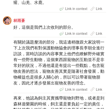
獾、山羌、水鹿。
Link in context
Link
林雨蒼
好，這個是我們上次收到的部分。
Link in context
Link
有關於議題釐清的部分，我這邊稍微跟大家說明一
下上次我們有對保護動物協會的理事長李朝全進行
訪談，當時訪談的內容事實上他們也瞭解野外確實
有一些野生動物，這個東西跟寵物的互動並不是非
常好的狀況，不過他還是有提出一些觀點，包含寵
物友善的想法，寵物友善其實是隨著社會發展，動
物權益也是很多人關心的，所以可以帶著寵物朋
友，因此才逐步發展出寵物友善的理念。
Link in context
Link
再來，他認為飼主其實攜帶寵物到野地，或者是到
森林遊樂園的時候，飼主還是要負起一定的責任，