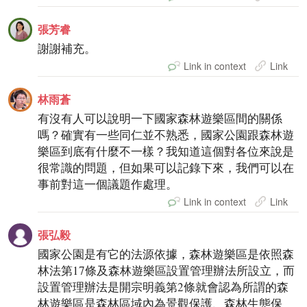
張芳睿
謝謝補充。
Link in context
Link
林雨蒼
有沒有人可以說明一下國家森林遊樂區間的關係
嗎？確實有一些同仁並不熟悉，國家公園跟森林遊
樂區到底有什麼不一樣？我知道這個對各位來說是
很常識的問題，但如果可以記錄下來，我們可以在
事前對這一個議題作處理。
Link in context
Link
張弘毅
國家公園是有它的法源依據，森林遊樂區是依照森
林法第17條及森林遊樂區設置管理辦法所設立，而
設置管理辦法是開宗明義第2條就會認為所謂的森
林遊樂區是森林區域內為景觀保護、森林生態保