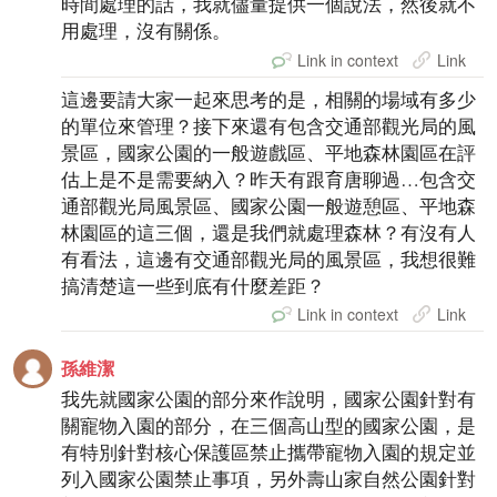
時間處理的話，我就儘量提供一個說法，然後就不
用處理，沒有關係。
Link in context
Link
這邊要請大家一起來思考的是，相關的場域有多少
的單位來管理？接下來還有包含交通部觀光局的風
景區，國家公園的一般遊戲區、平地森林園區在評
估上是不是需要納入？昨天有跟育唐聊過…包含交
通部觀光局風景區、國家公園一般遊憩區、平地森
林園區的這三個，還是我們就處理森林？有沒有人
有看法，這邊有交通部觀光局的風景區，我想很難
搞清楚這一些到底有什麼差距？
Link in context
Link
孫維潔
我先就國家公園的部分來作說明，國家公園針對有
關寵物入園的部分，在三個高山型的國家公園，是
有特別針對核心保護區禁止攜帶寵物入園的規定並
列入國家公園禁止事項，另外壽山家自然公園針對