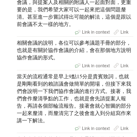
會議，與提案人及相關的附議人一起面對面，更重
要的是，我們希望大家可以一起來把這個問題釐
清。甚至進一步嘗試得出可能的解法，這個是跟以
前會議不太一樣的地方。
Link in context
Link
相關會議的說明，各位可以參考議題手冊的部分，
也就是有關於協作會議的介紹，會在那個地方說明
協作會議的形式。
Link in context
Link
當天的流程通常是早上9點15分是貴賓致詞，也就
是剛剛看到的賴諮議會做簡單的開場，但接下來我
們會說明一下我們協作會議的進行方式。接著，我
們會作釐清爭點的工作，也就是會先請提案人報
告，再請各個部輪流報告。接著會就心智圖的部分
一起來釐清，而釐清完了之後會進入到分組寫作來
講一下解法。
Link in context
Link