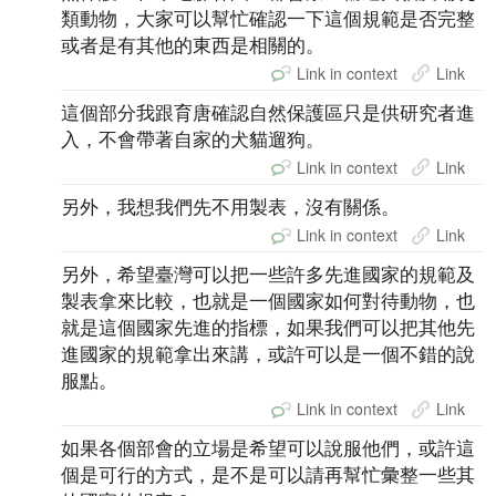
類動物，大家可以幫忙確認一下這個規範是否完整
或者是有其他的東西是相關的。
Link in context
Link
這個部分我跟育唐確認自然保護區只是供研究者進
入，不會帶著自家的犬貓遛狗。
Link in context
Link
另外，我想我們先不用製表，沒有關係。
Link in context
Link
另外，希望臺灣可以把一些許多先進國家的規範及
製表拿來比較，也就是一個國家如何對待動物，也
就是這個國家先進的指標，如果我們可以把其他先
進國家的規範拿出來講，或許可以是一個不錯的說
服點。
Link in context
Link
如果各個部會的立場是希望可以說服他們，或許這
個是可行的方式，是不是可以請再幫忙彙整一些其