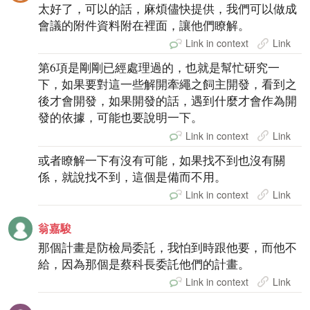
太好了，可以的話，麻煩儘快提供，我們可以做成
會議的附件資料附在裡面，讓他們瞭解。
Link in context
Link
第6項是剛剛已經處理過的，也就是幫忙研究一
下，如果要對這一些解開牽繩之飼主開發，看到之
後才會開發，如果開發的話，遇到什麼才會作為開
發的依據，可能也要說明一下。
Link in context
Link
或者瞭解一下有沒有可能，如果找不到也沒有關
係，就說找不到，這個是備而不用。
Link in context
Link
翁嘉駿
那個計畫是防檢局委託，我怕到時跟他要，而他不
給，因為那個是蔡科長委託他們的計畫。
Link in context
Link