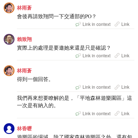
林雨蒼
會後再請致翔問一下交通部的PO？
Link in context
Link
賴致翔
實際上的處理是要邀她來還是只是確認？
Link in context
Link
林雨蒼
得到一個回答。
Link in context
Link
我們再來想要瞭解的是，「平地森林遊樂園區」這
一次是有納入的。
Link in context
Link
林香㿨
遊樂區的場域，除了國家森林遊樂區之外，還有包