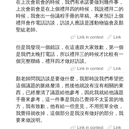
在上次會前會的時候，我們有承諾要做到幾件事，
上次會前會是在上個禮拜四的時候，我說禮拜二的
時候，我會出一份議程手冊的草稿。本來預計上個
禮拜會作電話訪談，訪談人應該是護動物協會及顏
聖紘老師。
Link in context
Link
但是我發現一個錯誤，在這邊跟大家致歉，第一個
是我們太晚打電話，所以禮拜三的時候才比較有一
個完整聯絡，禮拜四才做好訪談。
Link in context
Link
顏老師問我訪談是要做什麼，我那時說我們希望把
這個議題的脈絡釐清，然後他就說有沒有相關的東
西，已經釐清了議題給他參考，因此我就給他議題
手冊來參考，這一件事是我自己覺得不太妥當的地
方，我有致歉，他有給一些意見，不用照單全收，
我覺得就收掉，這個部分是我沒有做好的部分，我
要來做說明。
Link in context
Link