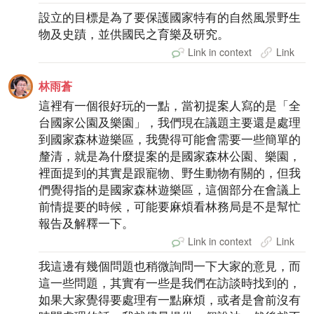
設立的目標是為了要保護國家特有的自然風景野生
物及史蹟，並供國民之育樂及研究。
Link in context
Link
林雨蒼
這裡有一個很好玩的一點，當初提案人寫的是「全
台國家公園及樂園」，我們現在議題主要還是處理
到國家森林遊樂區，我覺得可能會需要一些簡單的
釐清，就是為什麼提案的是國家森林公園、樂園，
裡面提到的其實是跟寵物、野生動物有關的，但我
們覺得指的是國家森林遊樂區，這個部分在會議上
前情提要的時候，可能要麻煩看林務局是不是幫忙
報告及解釋一下。
Link in context
Link
我這邊有幾個問題也稍微詢問一下大家的意見，而
這一些問題，其實有一些是我們在訪談時找到的，
如果大家覺得要處理有一點麻煩，或者是會前沒有