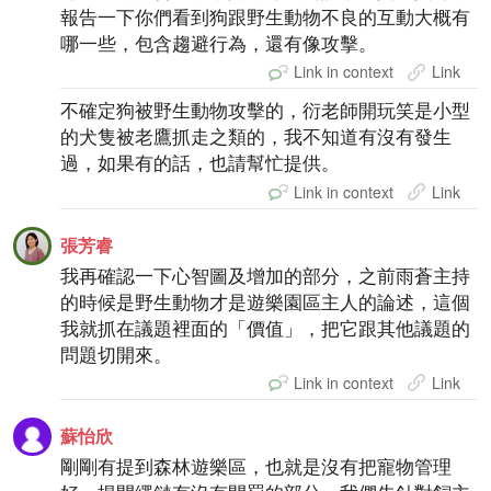
報告一下你們看到狗跟野生動物不良的互動大概有
哪一些，包含趨避行為，還有像攻擊。
Link in context
Link
不確定狗被野生動物攻擊的，衍老師開玩笑是小型
的犬隻被老鷹抓走之類的，我不知道有沒有發生
過，如果有的話，也請幫忙提供。
Link in context
Link
張芳睿
我再確認一下心智圖及增加的部分，之前雨蒼主持
的時候是野生動物才是遊樂園區主人的論述，這個
我就抓在議題裡面的「價值」，把它跟其他議題的
問題切開來。
Link in context
Link
蘇怡欣
剛剛有提到森林遊樂區，也就是沒有把寵物管理