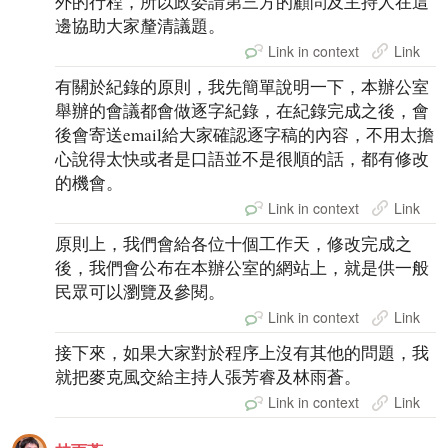
外的行程，所以政委請第三方的顧問及主持人在這
邊協助大家釐清議題。
Link in context
Link
有關於紀錄的原則，我先簡單說明一下，本辦公室
舉辦的會議都會做逐字紀錄，在紀錄完成之後，會
後會寄送email給大家確認逐字稿的內容，不用太擔
心說得太快或者是口語並不是很順的話，都有修改
的機會。
Link in context
Link
原則上，我們會給各位十個工作天，修改完成之
後，我們會公布在本辦公室的網站上，就是供一般
民眾可以瀏覽及參閱。
Link in context
Link
接下來，如果大家對於程序上沒有其他的問題，我
就把麥克風交給主持人張芳睿及林雨蒼。
Link in context
Link