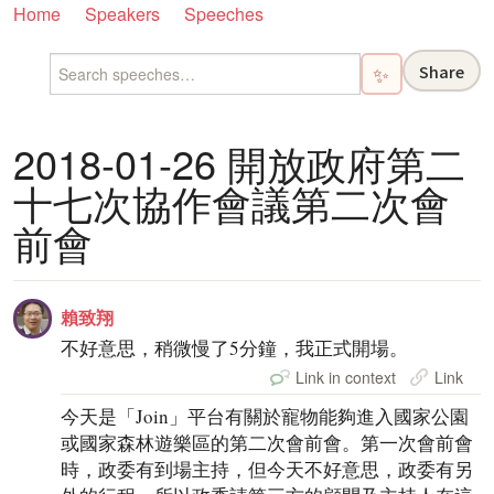
Home
Speakers
Speeches
Share
✨
2018-01-26 開放政府第二
十七次協作會議第二次會
前會
賴致翔
不好意思，稍微慢了5分鐘，我正式開場。
Link in context
Link
今天是「Join」平台有關於寵物能夠進入國家公園
或國家森林遊樂區的第二次會前會。第一次會前會
時，政委有到場主持，但今天不好意思，政委有另