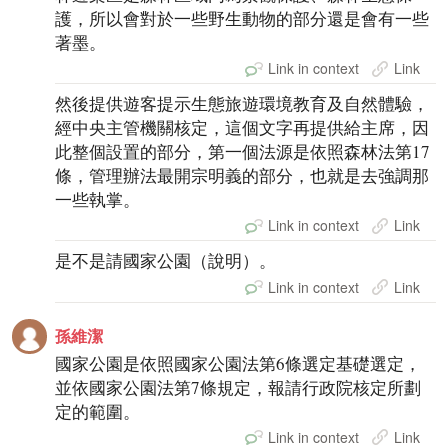
護，所以會對於一些野生動物的部分還是會有一些
著墨。
Link in context
Link
然後提供遊客提示生態旅遊環境教育及自然體驗，
經中央主管機關核定，這個文字再提供給主席，因
此整個設置的部分，第一個法源是依照森林法第17
條，管理辦法最開宗明義的部分，也就是去強調那
一些執掌。
Link in context
Link
是不是請國家公園（說明）。
Link in context
Link
孫維潔
國家公園是依照國家公園法第6條選定基礎選定，
並依國家公園法第7條規定，報請行政院核定所劃
定的範圍。
Link in context
Link