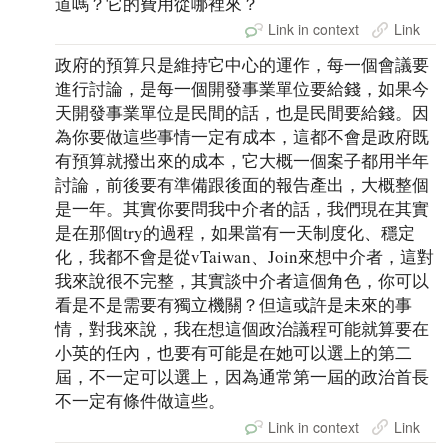
道嗎？它的費用從哪裡來？
Link in context
Link
政府的預算只是維持它中心的運作，每一個會議要
進行討論，是每一個開發事業單位要給錢，如果今
天開發事業單位是民間的話，也是民間要給錢。因
為你要做這些事情一定有成本，這都不會是政府既
有預算就撥出來的成本，它大概一個案子都用半年
討論，前後要有準備跟後面的報告產出，大概整個
是一年。其實你要問我中介者的話，我們現在其實
是在那個try的過程，如果當有一天制度化、穩定
化，我都不會是從vTaiwan、Join來想中介者，這對
我來說很不完整，其實談中介者這個角色，你可以
看是不是需要有獨立機關？但這或許是未來的事
情，對我來說，我在想這個政治議程可能就算要在
小英的任內，也要有可能是在她可以選上的第二
屆，不一定可以選上，因為通常第一屆的政治首長
不一定有條件做這些。
Link in context
Link