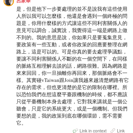
呂家華
是，但是他下一步要處理的並不是說我有這些使用
人所以我可以怎麼樣，他還是會遇到一個終極的問
題是，你用什麼樣的方式讓這些不同利害關係人的
意見可以調合，誠實說，我覺得這一端是網路上做
不到的。我的意思是說，你如果只是要蒐集意見，
要政策有一些互動，或者你政策的回應要整理在網
路上，這是可以的。可是你真的要去處理爭議點，
要讓不同利害關係人不斷的在一個空間下，在同樣
的脈絡互相理解去談的話，網路很難。因為網路是
來來回回，你一旦抽離你再回來，那個脈絡會不一
樣。其實碰vTaiwan跟Join讓我越來越清楚網路有它
存在的需求，但也更清楚的是它的限制在哪裡。所
以恐怕我們在想這麼平臺跟機制的時候，都不應該
只從平臺機制本身去處理，它對我來講就是一個公
聽會，只是它的系統更大，或是一個機制。但我們
要想的是，我的政策到底在哪個環節，需不需要
它。
Link in context
Link