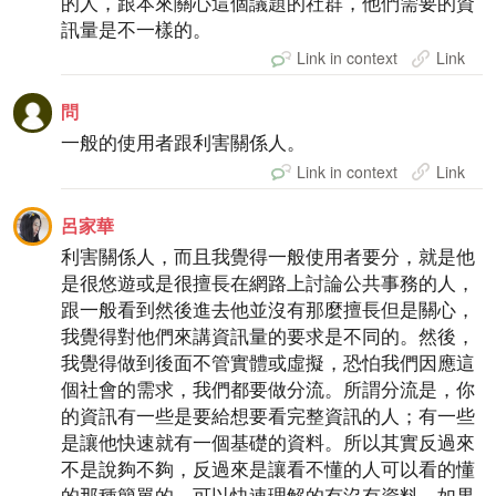
的人，跟本來關心這個議題的社群，他們需要的資
訊量是不一樣的。
Link in context
Link
問
一般的使用者跟利害關係人。
Link in context
Link
呂家華
利害關係人，而且我覺得一般使用者要分，就是他
是很悠遊或是很擅長在網路上討論公共事務的人，
跟一般看到然後進去他並沒有那麼擅長但是關心，
我覺得對他們來講資訊量的要求是不同的。然後，
我覺得做到後面不管實體或虛擬，恐怕我們因應這
個社會的需求，我們都要做分流。所謂分流是，你
的資訊有一些是要給想要看完整資訊的人；有一些
是讓他快速就有一個基礎的資料。所以其實反過來
不是說夠不夠，反過來是讓看不懂的人可以看的懂
的那種簡單的、可以快速理解的有沒有資料，如果