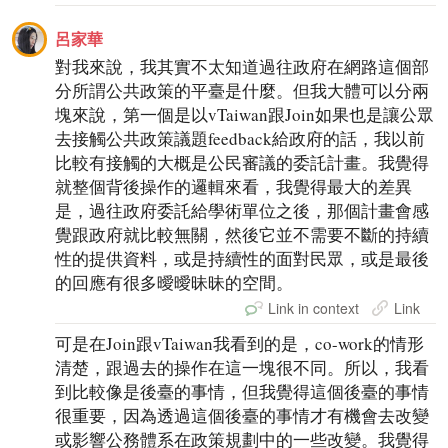
呂家華
對我來說，我其實不太知道過往政府在網路這個部
分所謂公共政策的平臺是什麼。但我大體可以分兩
塊來說，第一個是以vTaiwan跟Join如果也是讓公眾
去接觸公共政策議題feedback給政府的話，我以前
比較有接觸的大概是公民審議的委託計畫。我覺得
就整個背後操作的邏輯來看，我覺得最大的差異
是，過往政府委託給學術單位之後，那個計畫會感
覺跟政府就比較無關，然後它並不需要不斷的持續
性的提供資料，或是持續性的面對民眾，或是最後
的回應有很多曖曖昧昧的空間。
Link in context
Link
可是在Join跟vTaiwan我看到的是，co-work的情形
清楚，跟過去的操作在這一塊很不同。所以，我看
到比較像是後臺的事情，但我覺得這個後臺的事情
很重要，因為透過這個後臺的事情才有機會去改變
或影響公務體系在政策規劃中的一些改變。我覺得