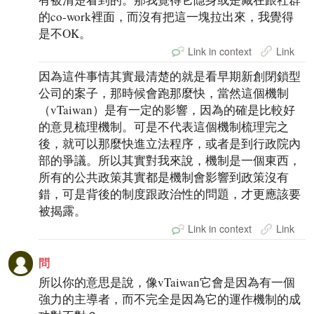
的co-work裡面，而沒有把這一塊拉出來，我覺得
是不OK。
Link in context
Link
因為這件事情其實最清楚的就是看早期新創閉鎖型
公司的案子，那時候會跑那麼快，當然這個機制
（vTaiwan）是有一定的影響，因為的確是比較好
的意見梳理機制。可是不代表這個機制梳理完之
後，就可以那麼快進立法程序，或者是到行政院內
部的爭議。所以其實對我來說，機制是一個東西，
所有的公共政策其實都是機制會影響到政策沒有
錯，可是背後的制度跟政治性的問題，才更應該要
被揭露。
Link in context
Link
問
所以你的意思是說，像vTaiwan它會是因為有一個
強力的主導者，而不完全是因為它的運作機制的成