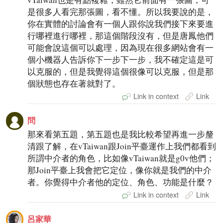
是很多人看完那張圖，看不懂。所以我要說的是，
你在實體的討論會有一個人跟你說我們接下來要進
行哪裡進行哪裡，那這個階段沒有，但是唐鳳他們
可能會說這個可以處理，因為現在很多網站會有一
個小機器人告訴你下一步下一步，我不確定這是可
以克服的，但是我覺得這個很像可以克服，但是那
個狀態也存在著就對了。
Link in context
Link
問
那來看第五題，第五題也是我比較希望再進一步釐
清跟了解，在vTaiwan跟Join平臺運作上我們都看到
所謂中介者的角色，比如像vTaiwan就是g0v他們；
那Join平臺上我會把它定位，像你就是我們的中介
者。你覺得中介者他的定位、角色、功能是什麼？
Link in context
Link
呂家華