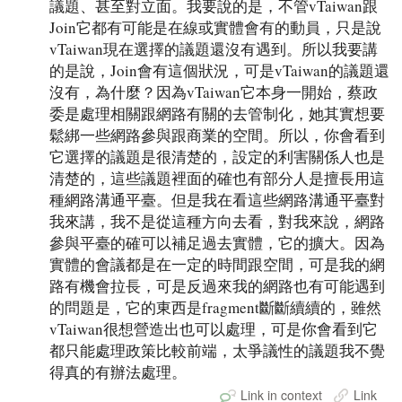
議題、甚至對立面。我要說的是，不管vTaiwan跟
Join它都有可能是在線或實體會有的動員，只是說
vTaiwan現在選擇的議題還沒有遇到。所以我要講
的是說，Join會有這個狀況，可是vTaiwan的議題還
沒有，為什麼？因為vTaiwan它本身一開始，蔡政
委是處理相關跟網路有關的去管制化，她其實想要
鬆綁一些網路參與跟商業的空間。所以，你會看到
它選擇的議題是很清楚的，設定的利害關係人也是
清楚的，這些議題裡面的確也有部分人是擅長用這
種網路溝通平臺。但是我在看這些網路溝通平臺對
我來講，我不是從這種方向去看，對我來說，網路
參與平臺的確可以補足過去實體，它的擴大。因為
實體的會議都是在一定的時間跟空間，可是我的網
路有機會拉長，可是反過來我的網路也有可能遇到
的問題是，它的東西是fragment斷斷續續的，雖然
vTaiwan很想營造出也可以處理，可是你會看到它
都只能處理政策比較前端，太爭議性的議題我不覺
得真的有辦法處理。
Link in context
Link