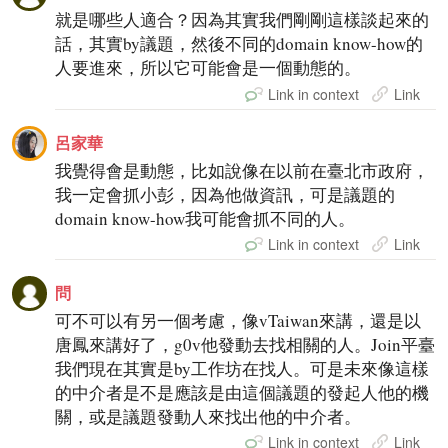
就是哪些人適合？因為其實我們剛剛這樣談起來的
話，其實by議題，然後不同的domain know-how的
人要進來，所以它可能會是一個動態的。
Link in context
Link
呂家華
我覺得會是動態，比如說像在以前在臺北市政府，
我一定會抓小彭，因為他做資訊，可是議題的
domain know-how我可能會抓不同的人。
Link in context
Link
問
可不可以有另一個考慮，像vTaiwan來講，還是以
唐鳳來講好了，g0v他發動去找相關的人。Join平臺
我們現在其實是by工作坊在找人。可是未來像這樣
的中介者是不是應該是由這個議題的發起人他的機
關，或是議題發動人來找出他的中介者。
Link in context
Link