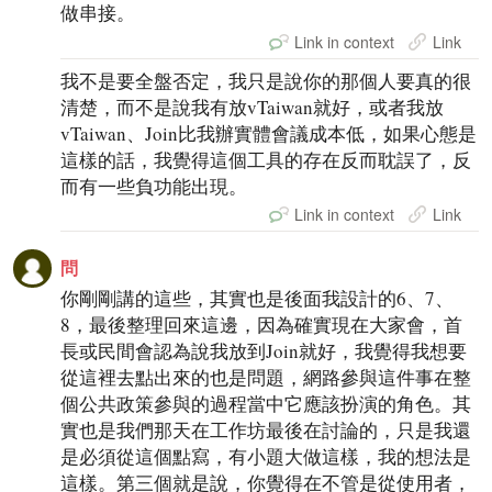
做串接。
Link in context
Link
我不是要全盤否定，我只是說你的那個人要真的很
清楚，而不是說我有放vTaiwan就好，或者我放
vTaiwan、Join比我辦實體會議成本低，如果心態是
這樣的話，我覺得這個工具的存在反而耽誤了，反
而有一些負功能出現。
Link in context
Link
問
你剛剛講的這些，其實也是後面我設計的6、7、
8，最後整理回來這邊，因為確實現在大家會，首
長或民間會認為說我放到Join就好，我覺得我想要
從這裡去點出來的也是問題，網路參與這件事在整
個公共政策參與的過程當中它應該扮演的角色。其
實也是我們那天在工作坊最後在討論的，只是我還
是必須從這個點寫，有小題大做這樣，我的想法是
這樣。第三個就是說，你覺得在不管是從使用者，