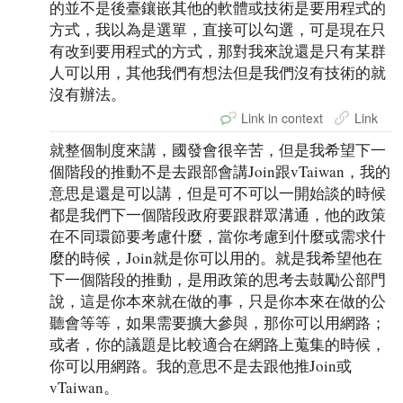
的並不是後臺鑲嵌其他的軟體或技術是要用程式的
方式，我以為是選單，直接可以勾選，可是現在只
有改到要用程式的方式，那對我來說還是只有某群
人可以用，其他我們有想法但是我們沒有技術的就
沒有辦法。
Link in context
Link
就整個制度來講，國發會很辛苦，但是我希望下一
個階段的推動不是去跟部會講Join跟vTaiwan，我的
意思是還是可以講，但是可不可以一開始談的時候
都是我們下一個階段政府要跟群眾溝通，他的政策
在不同環節要考慮什麼，當你考慮到什麼或需求什
麼的時候，Join就是你可以用的。就是我希望他在
下一個階段的推動，是用政策的思考去鼓勵公部門
說，這是你本來就在做的事，只是你本來在做的公
聽會等等，如果需要擴大參與，那你可以用網路；
或者，你的議題是比較適合在網路上蒐集的時候，
你可以用網路。我的意思不是去跟他推Join或
vTaiwan。