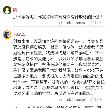
問
那民眾端呢，你覺得民眾端有沒有什麼樣的障礙？
Link in context
Link
呂家華
對我來說，民眾知道這兩套都還是很少。其實光是
要怎麼樣讓它觸及，就是一個狀態，然後看我們要
處理到什麼程度。我覺得光是知道它的就少，下一
步是，進來的人他可不可以好好的了解這套系統怎
麼按怎麼操作，對我來說他都要有一段學習成本。
為什麼？因為我那天培訓我發現，好多人都按不進
去該按的地方，要找很久，因為那個介面設計的比
較fancy，它有些東西是隱藏的，你要去點它才會拉
出來，或者是，怎麼去思考那個邏輯，它其實是需
要練習跟互動的學習。所以這個有這個狀況。
Link in context
Link
vTaiwan也是有點複雜，雖然它前面有一張圖，可