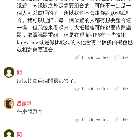
議題，by議題之外是需要組合的，可能不一定是一
個人可以處理的了，所以我也不會跟你說g0v就適
合。我可以理解，每一個位置的人都有想要整合這
一塊，但我後來看起來，大抵最後可能都要依照議
題，依照議題重組，但是在裡面可能有一些技術
know-how或是做比較久的人他會有比較多的機會也
就相對會更適合。
Link in context
Link
問
所以其實兩個問題都答了。
Link in context
Link
呂家華
什麼問題？
Link in context
Link
問