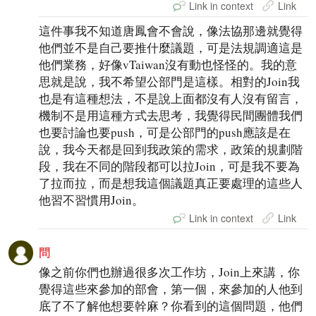
Link in context
Link
這件事我不知道唐鳳會不會說，像法協那邊就覺得
他們並不是自己要推什麼議題，可是法規調適這是
他們業務，好像vTaiwan沒有動也怪怪的。我的意
思就是說，我不希望公部門是這樣。相對的Join我
也是有這種想法，不是說上面都沒有人沒有留言，
機制不是用這種方式去思考，我覺得民間團體我們
也要討論也要push，可是公部門的push應該是在
說，我今天都是回到我政策的需求，政策的規劃階
段，我在不同的階段都可以拉Join，可是我不要為
了拉而拉，而是想我這個議題真正要處理的這些人
他習不習慣用Join。
Link in context
Link
問
像之前你們也辦過很多次工作坊，Join上來講，你
覺得這些來參加的部會，第一個，來參加的人他到
底了不了解他想要幹麻？你看到的這個問題，他們