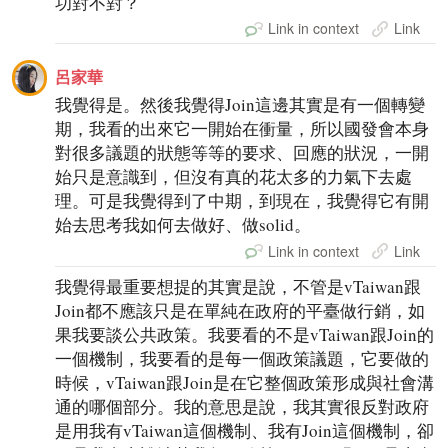
功對不對？
Link in context
Link
呂家華
我覺得是。然後我覺得Join這邊其實是有一個轉變
期，我看的出來它一開始在衝量，所以國發會本身
對很多議題的狀態等等的要求、回應的狀況，一開
始只是意識到，但沒有真的花太多的力氣下去處
理。可是我覺得到了中期，到現在，我覺得它有開
始去思考我如何去做好、做solid。
Link in context
Link
我覺得最重要想提的其實是說，不管是vTaiwan跟
Join都不應該只是在單純在政府的平臺做行銷，如
果我要談公共政策。我要看的不是vTaiwan跟Join的
一個機制，我要看的是每一個政策議題，它要做的
時候，vTaiwan跟Join是在它整個政策形成與社會溝
通的哪個部分。我的意思是說，我其實很反對政府
是用我有vTaiwan這個機制、我有Join這個機制，卻