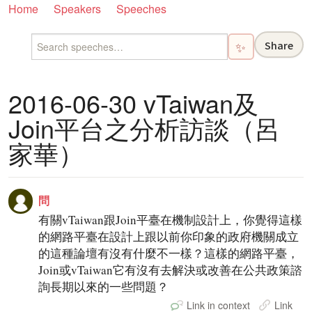
Home
Speakers
Speeches
Share
✨
2016-06-30 vTaiwan及
Join平台之分析訪談（呂
家華）
問
有關vTaiwan跟Join平臺在機制設計上，你覺得這樣
的網路平臺在設計上跟以前你印象的政府機關成立
的這種論壇有沒有什麼不一樣？這樣的網路平臺，
Join或vTaiwan它有沒有去解決或改善在公共政策諮
詢長期以來的一些問題？
Link in context
Link