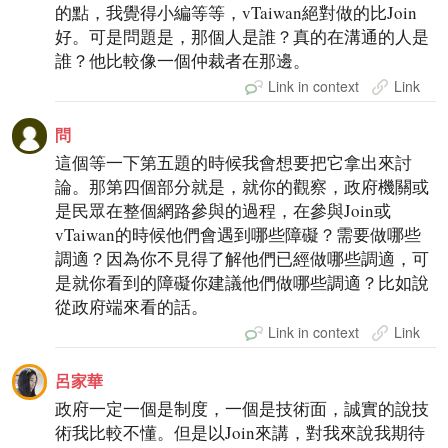
的點，我覺得小編等等，vTaiwan絕對做的比Join
好。可是問題是，那個人是誰？真的在溝通的人是
誰？他比較像一個仲裁者在那邊。
Link in context
Link
問
這個等一下第五題的時候我會想要把它拿出來討
論。那第四個部分就是，就你的觀察，政府機關或
是民眾在整個網路參與的過程，在參與Join或
vTaiwan的時候他們會遇到哪些障礙？需要做哪些
調適？因為你不見得了解他們已經做哪些調適，可
是就你看到的障礙你建議他們做哪些調適？比如說
從政府端來看的話。
Link in context
Link
呂家華
政府一定一個是制度，一個是技術面，誠實的說技
術我比較不懂。但是以Join來講，對我來說我期待