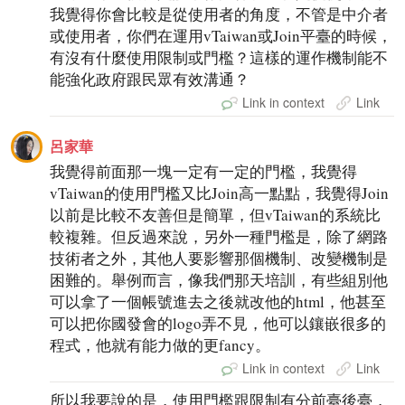
我覺得你會比較是從使用者的角度，不管是中介者
或使用者，你們在運用vTaiwan或Join平臺的時候，
有沒有什麼使用限制或門檻？這樣的運作機制能不
能強化政府跟民眾有效溝通？
Link in context
Link
呂家華
我覺得前面那一塊一定有一定的門檻，我覺得
vTaiwan的使用門檻又比Join高一點點，我覺得Join
以前是比較不友善但是簡單，但vTaiwan的系統比
較複雜。但反過來說，另外一種門檻是，除了網路
技術者之外，其他人要影響那個機制、改變機制是
困難的。舉例而言，像我們那天培訓，有些組別他
可以拿了一個帳號進去之後就改他的html，他甚至
可以把你國發會的logo弄不見，他可以鑲嵌很多的
程式，他就有能力做的更fancy。
Link in context
Link
所以我要說的是，使用門檻跟限制有分前臺後臺，