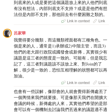
到底來的人或是要把這個議題放上來的人他們到底
有沒有想法，內部到底支不支持？或是是他們有想
法但是內部不支持，那他回去有什麼困難之類的。
Link in context
Link
呂家華
我覺得要分幾類，而這幾類裡面都有三種角色。一
個是來的人，通常是1)承辦或2)中階主管，而且3)
他們的老大跟行政院或國發會或新傳，其實很少有
議題是這三者的態度是一致的。可能有，但是我忘
記了，這三者對議題該不該放上來、對Join的了
解，很少是一致的，恐怕互相理解的狀態都可以再
加油。
Link in context
Link
也會有一些誤解，像部會的人就會覺得新傳處丟了
一個輿情來我們就要接。可是像那天我們在開擴大
會議的時候，新傳處的人來，其實他們希望的是部
會可以有一個機制去討論我們丟過來的議題適不適