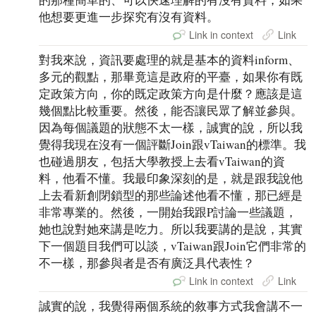
他想要更進一步探究有沒有資料。
Link in context
Link
對我來說，資訊要處理的就是基本的資料inform、
多元的觀點，那畢竟這是政府的平臺，如果你有既
定政策方向，你的既定政策方向是什麼？應該是這
幾個點比較重要。然後，能否讓民眾了解並參與。
因為每個議題的狀態不太一樣，誠實的說，所以我
覺得我現在沒有一個評斷Join跟vTaiwan的標準。我
也碰過朋友，包括大學教授上去看vTaiwan的資
料，他看不懂。我最印象深刻的是，就是跟我說他
上去看新創閉鎖型的那些論述他看不懂，那已經是
非常專業的。然後，一開始我跟P討論一些議題，
她也說對她來講是吃力。所以我要講的是說，其實
下一個題目我們可以談，vTaiwan跟Join它們非常的
不一樣，那參與者是否有廣泛具代表性？
Link in context
Link
誠實的說，我覺得兩個系統的敘事方式我會講不一