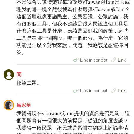
不是我會去說清楚我每項政策vTaiwan跟Join是去處
理我的哪一塊？然後我為什麼選擇vTaiwan或Join？
這個道理就像審議民主、公民審議、公眾討論，我
有很多個工具，但我不應該是跟人民說這個工具是
什麼這個工具是什麼，應該是回到我的政策，這些
工具是在哪一個階段、哪一個部分、為什麼、它的
功能是什麼？對我來說，問題一我應該是想這樣回
答。
Link in context
Link
問
那第二題。
Link in context
Link
呂家華
我覺得現在vTaiwan或Join提供的資訊是否足夠，這
個問題會有一個很大的前提是，從誰的角度去談？
我覺得一般民眾、網民或是習慣在網路上討論事情