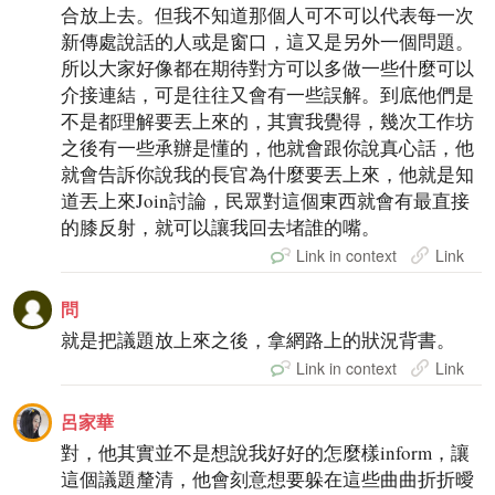
合放上去。但我不知道那個人可不可以代表每一次
新傳處說話的人或是窗口，這又是另外一個問題。
所以大家好像都在期待對方可以多做一些什麼可以
介接連結，可是往往又會有一些誤解。到底他們是
不是都理解要丟上來的，其實我覺得，幾次工作坊
之後有一些承辦是懂的，他就會跟你說真心話，他
就會告訴你說我的長官為什麼要丟上來，他就是知
道丟上來Join討論，民眾對這個東西就會有最直接
的膝反射，就可以讓我回去堵誰的嘴。
Link in context
Link
問
就是把議題放上來之後，拿網路上的狀況背書。
Link in context
Link
呂家華
對，他其實並不是想說我好好的怎麼樣inform，讓
這個議題釐清，他會刻意想要躲在這些曲曲折折曖