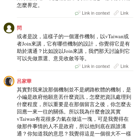
怎麼界定。
Link in context
Link
問
或者是說，這樣子的一個運作機制，以vTaiwan或
者Join來講，它有哪些機制的設計，你覺得它是有
助於溝通？比如說以Join來講，我們那天討論到它
可以先做票選、意見收斂等等。
Link in context
Link
呂家華
其實對我來說那個機制並不是網路軟體的機制，是
小編是政府他願意丟什麼資訊，怎麼把資訊處理到
什麼程度，所以重要是在那個留言之後，你怎麼去
回應一來一往的關係。所以我為什麼會說其實
vTaiwan有花很多力氣在做這一塊，可是我覺得在
做那件事情的人不是政府，所以他到底在跟誰溝
通？你知道我的意思？我覺得這是一個很大不一樣