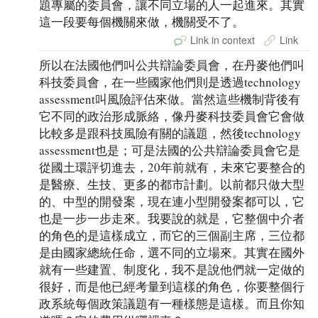
題專屬的委員會，讓不同立場的人一起進來。其實
這一段要每個機關來做，機關受不了。
Link in context
Link
所以在法國他們叫公共辯論委員會，在丹麥他們叫
科技委員會，在一些國家他們則是透過technology
assessment叫風險評估來做。當然這些機制背後有
它不同的政治形成脈絡，像丹麥科技委員會它會做
比較多是跟科技風險有關的議題，然後technology
assessment也是；可是法國的公共辯論委員會它是
從國土環評切進去，20年前就有，未來它要整合的
是醫療、生技、更多的都市計劃。以前都只做大型
的、中型的開發案，現在連小型開發案都可以，它
也是一步一步走來。我要說的就是，它整個中介者
的角色的是這樣成立，而它的三個副主席，三位都
是由國家總統任命，選不同的立場來。其實在國外
就有一些建置、制度化，我不是說他們就一定做的
很好，而是他已經考量到這樣的角色，你要整個行
政系統每個政策議題有一種樣態是這樣。而且你知