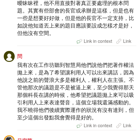
曖昧昧裡，他不用直接對著真正要處理的根本問
題。其實有些部會的長官或承辦是這樣，但是也有
一些是想要好好做，但是他的長官不一定支持，比
如說他知道丟上來的題目應該要設成怎樣才是好，
但他沒有空間。
Link in context
Link
問
我有次在工作坊聽到智慧局他們說他們把著作權法
拋上來，是為了希望讓利用人可以出來講話，因為
他說之前的聲浪大多是權利人，權利人在主張。不
管他那次的議題是不是被逼上來，至少我覺得那天
那個科長在講的時候，他希望把議題拋上來可以吸
引利用人上來表達聲音，這個立場我還滿感動的。
我不曉得他們後續實際運作的狀況有沒有達到，但
至少這個出發點我會覺得是好的。
Link in context
Link