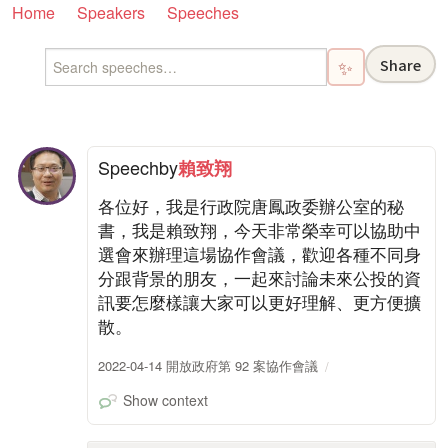
Home
Speakers
Speeches
Share
✨
Speech
by
賴致翔
各位好，我是行政院唐鳳政委辦公室的秘
書，我是賴致翔，今天非常榮幸可以協助中
選會來辦理這場協作會議，歡迎各種不同身
分跟背景的朋友，一起來討論未來公投的資
訊要怎麼樣讓大家可以更好理解、更方便擴
散。
2022-04-14 開放政府第 92 案協作會議
Show context