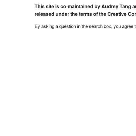
This site is co-maintained by Audrey Tang a
released under the terms of the Creative C
By asking a question in the search box, you agree 