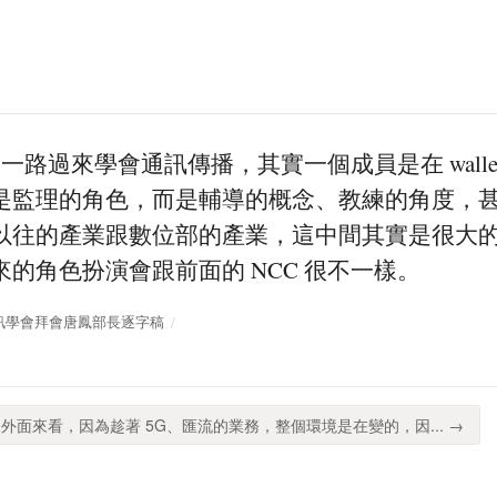
 一路過來學會通訊傳播，其實一個成員是在 walled
是監理的角色，而是輔導的概念、教練的角度，
以往的產業跟數位部的產業，這中間其實是很大
的角色扮演會跟前面的 NCC 很不一樣。
台灣通訊學會拜會唐鳳部長逐字稿
外面來看，因為趁著 5G、匯流的業務，整個環境是在變的，因... →