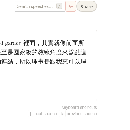
✨
Share
/
 garden 裡面，其實就像前面所
甚至是國家級的教練角度來盤點這
的連結，所以理事長跟我來可以理
Keyboard shortcuts
j
next speech
k
previous speech