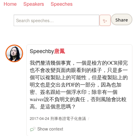
Home
Speakers
Speeches
Share
✨
Speech
by
唐鳳
我們釐清幾個事實，一個是檢方的OCR掃完
也不會改變頁面肉眼看到的樣子，只是多一
個可以複製貼上的可能性，但是複製貼上的
明文也是交出去PDF的一部分，因為也加
密、簽名跟給一個浮水印；除非有一個
waiver說不負明文的責任，否則風險會比較
高。是這個意思嗎？
2017-04-24 刑事卷證電子化會議
Show context