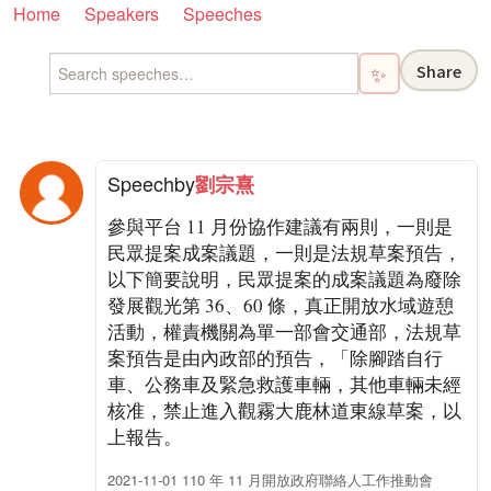
Home
Speakers
Speeches
Share
✨
Speech
by
劉宗熹
參與平台 11 月份協作建議有兩則，一則是
民眾提案成案議題，一則是法規草案預告，
以下簡要說明，民眾提案的成案議題為廢除
發展觀光第 36、60 條，真正開放水域遊憩
活動，權責機關為單一部會交通部，法規草
案預告是由內政部的預告，「除腳踏自行
車、公務車及緊急救護車輛，其他車輛未經
核准，禁止進入觀霧大鹿林道東線草案，以
上報告。
2021-11-01 110 年 11 月開放政府聯絡人工作推動會