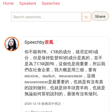
Home
Speakers
Speeches
Share
✨
Speech
by
唐鳳
你不能有PR、CSR的成分，就否定BD成
分，但是保持監督BD的成分是真的，並不
是為了CSR跟PR，這個也是很重要，所以我
們在社會企業，我大概是用三個，要有
mission、market、measurement，這個
measurement是最重要的，也就是有沒有真
的說到做到，也就是掛羊頭賣羊肉，也就是
無論如何當初說到的，最後有沒有做到。
2020-12-18 板橋高中來訪
Show context