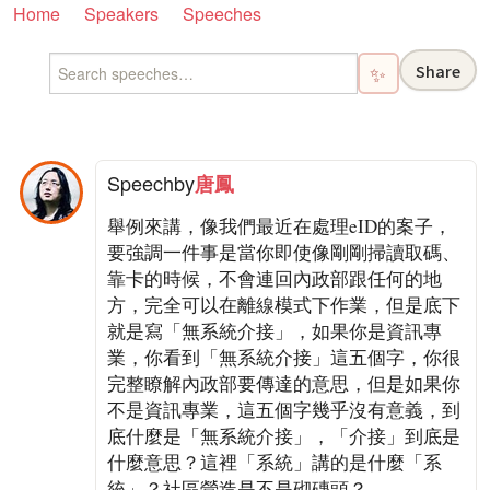
Home
Speakers
Speeches
Share
✨
Speech
by
唐鳳
舉例來講，像我們最近在處理eID的案子，
要強調一件事是當你即使像剛剛掃讀取碼、
靠卡的時候，不會連回內政部跟任何的地
方，完全可以在離線模式下作業，但是底下
就是寫「無系統介接」，如果你是資訊專
業，你看到「無系統介接」這五個字，你很
完整瞭解內政部要傳達的意思，但是如果你
不是資訊專業，這五個字幾乎沒有意義，到
底什麼是「無系統介接」，「介接」到底是
什麼意思？這裡「系統」講的是什麼「系
統」？社區營造是不是砌磚頭？