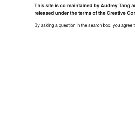
This site is co-maintained by Audrey Tang a
released under the terms of the Creative C
By asking a question in the search box, you agree 