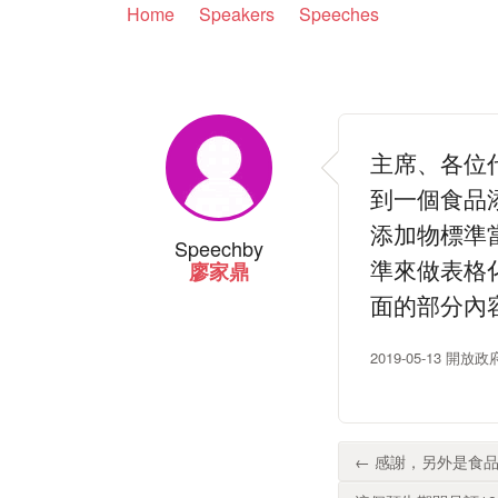
Home
Speakers
Speeches
主席、各位
到一個食品
添加物標準
Speech
by
準來做表格
廖家鼎
面的部分內
2019-05-13 開
← 感謝，另外是食品