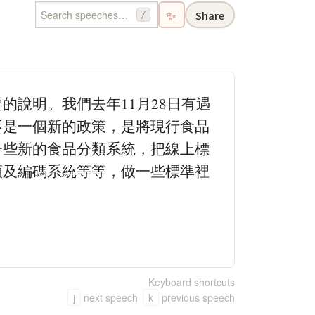
✨
Share
/
說明。我們去年11月28日有遇
不是一個新的政策，是將現行食品
一些新的食品分類系統，把線上標
類及編碼系統等等，做一些標準裡
Keyboard shortcuts
j
next speech
k
previous speech