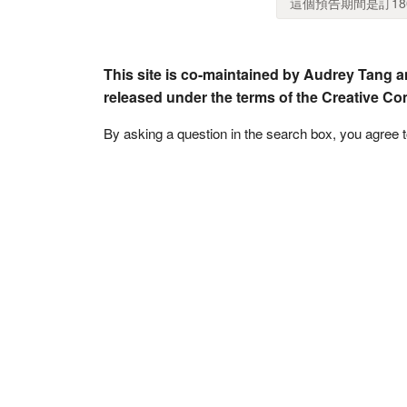
這個預告期間是訂18
This site is co-maintained by Audrey Tang a
released under the terms of the Creative C
By asking a question in the search box, you agree 