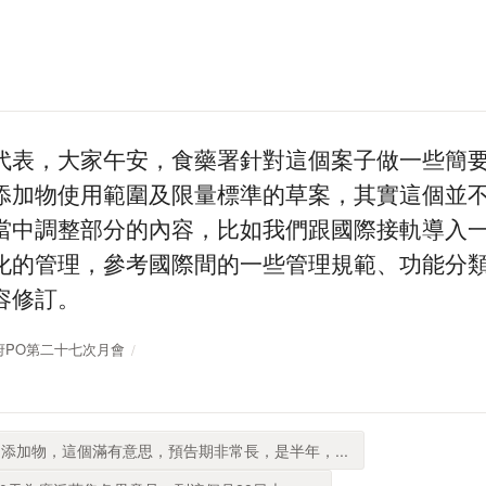
代表，大家午安，食藥署針對這個案子做一些簡要的
添加物使用範圍及限量標準的草案，其實這個並
當中調整部分的內容，比如我們跟國際接軌導入
化的管理，參考國際間的一些管理規範、功能分
容修訂。
放政府PO第二十七次月會
添加物，這個滿有意思，預告期非常長，是半年，...