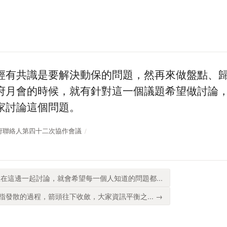
經有共識是要解決動保的問題，然再來做盤點、
府月會的時候，就有針對這一個議題希望做討論
家討論這個問題。
開放政府聯絡人第四十二次協作會議
在這邊一起討論，就會希望每一個人知道的問題都...
發散的過程，箭頭往下收斂，大家資訊平衡之... →