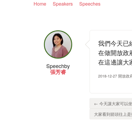
Home
Speakers
Speeches
我們今天已
在做開放政
在這邊讓大
Speech
by
張芳睿
2018-12-27 
← 今天讓大家可以坐
大家看到箭頭往上是指