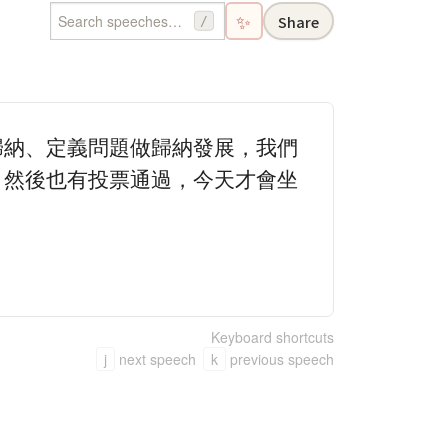
✨
Share
/
歸納、定義問題做歸納發展，我們
，然後也有投票通過，今天才會坐
Keyboard shortcuts
j
next speech
k
previous speech