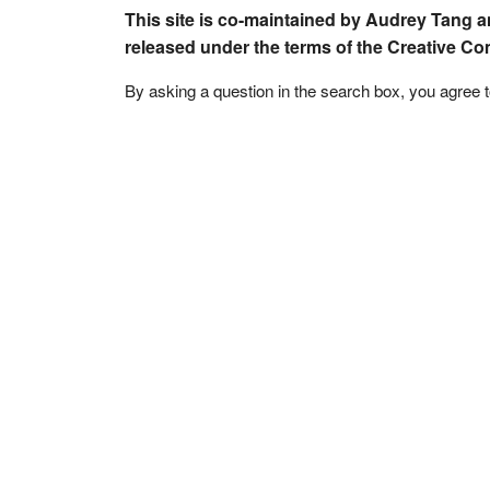
This site is co-maintained by Audrey Tang a
released under the terms of the Creative C
By asking a question in the search box, you agree 