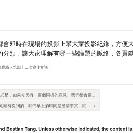
都會即時在現場的投影上幫大家投影紀錄，方便
的分類，讓大家理解有哪一些議題的脈絡，各貢
開放政府聯絡人第四十二次協作會議
式是，如果今天有一百個同樣的意見，我們都會當...
剛有提到的，我們早上的時間是釐清事實、問... →
nd Bestian Tang. Unless otherwise indicated, the content is