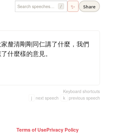
✨
Share
/
大家釐清剛剛同仁講了什麼，我們
獻了什麼樣的意見。
Keyboard shortcuts
j
next speech
k
previous speech
Terms of Use
Privacy Policy