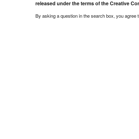
released under the terms of the Creative C
By asking a question in the search box, you agree 