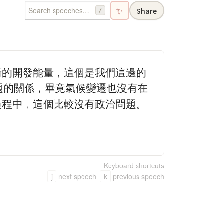
✨
Share
/
術的開發能量，這個是我們這邊的
題的關係，畢竟氣候變遷也沒有在
過程中，這個比較沒有政治問題。
Keyboard shortcuts
j
next speech
k
previous speech