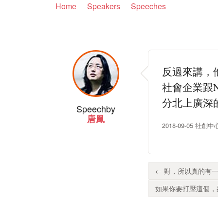
Home
Speakers
Speeches
反過來講，
社會企業跟
分北上廣深
Speech
by
唐鳳
2018-09-05 社創中心
← 對，所以真的有一
如果你要打壓這個，那