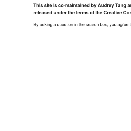
This site is co-maintained by Audrey Tang a
released under the terms of the Creative C
By asking a question in the search box, you agree 