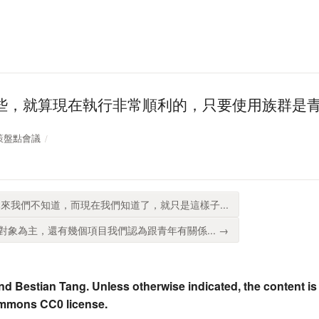
些，就算現在執行非常順利的，只要使用族群是
年政策盤點會議
來我們不知道，而現在我們知道了，就只是這樣子...
象為主，還有幾個項目我們認為跟青年有關係... →
nd Bestian Tang. Unless otherwise indicated, the content is
ommons CC0 license.