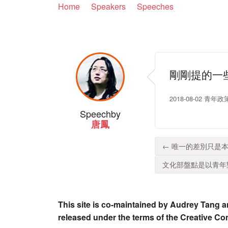
Home
Speakers
Speeches
剛剛提的一
2018-08-02 青
Speech
by
唐鳳
← 唯一的差別只是本
文化部盤點是以青年對
This site is co-maintained by Audrey Tang a
released under the terms of the Creative C