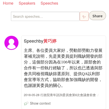
Home
Speakers
Speeches
Share
✨
Speech
by
黃巧婷
主席、各位委員大家好，勞動部勞動力發展
署補充說明，先是黃委員提到職缺開發的部
分，這個部分因為在106年以來，跟部會的
合作有一些執行經驗了，所以也已透過與部
會共同檢視職缺篩選原則、提供QA以利部
會宣導等方式，協助部會加強職缺的開發，
也謝謝黃委員的關心。
2018-05-28 行政院青年諮詢委員會第6次會議會前會
Show context