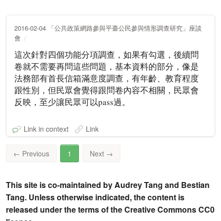
2016-02-04 「公共政策網路參與平臺公民參與情形調查研究」座談
會
這次針對四個功能分項調查，如果有勾選，後續問
卷就不需要再問這些問題，基本資料的部分，像是
法務部有首長信箱滿意度調查，有年齡、教育程度
跟性別，但民眾會覺得跟問卷內容不相關，民眾會
反映，至少讓民眾可以pass過。
Link in context
Link
←
Previous
1
Next
→
This site is co-maintained by Audrey Tang and Bestian
Tang. Unless otherwise indicated, the content is
released under the terms of the Creative Commons CC0