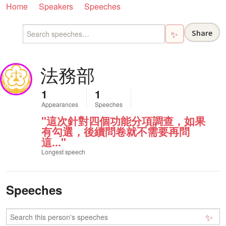
Home
Speakers
Speeches
Share
✨
法務部
1
1
Appearances
Speeches
"這次針對四個功能分項調查，如果
有勾選，後續問卷就不需要再問
這..."
Longest speech
Speeches
✨