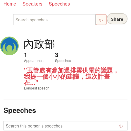
Home
Speakers
Speeches
Share
✨
內政部
1
3
Appearances
Speeches
"玉管處有參加過排雲供電的議題，
我提一個小小的建議，這次計畫
在..."
Longest speech
Speeches
✨