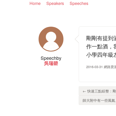
Home
Speakers
Speeches
剛剛有提到
作一點酒，
小學四年級
Speech
by
吳瑞碧
2016-03-31 網
← 快速三點綜整：剛
師大附中有一些風氣，