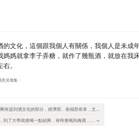
酒的文化，這個跟我個人有關係，我個人是未成
我媽媽就拿李子弄糖，就作了幾瓶酒，就放在我
左右。
路賣酒意見徵集
剛有提到酒文化的部分，經濟部、衛福部有來，文...
到了大學就會喝一點紹興，有時會喝烏梅酒，... →