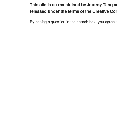
This site is co-maintained by Audrey Tang a
released under the terms of the Creative C
By asking a question in the search box, you agree 