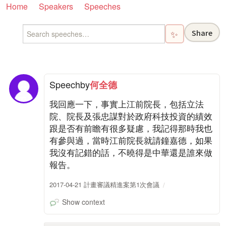
Home
Speakers
Speeches
Share
✨
Speech
by
何全德
我回應一下，事實上江前院長，包括立法
院、院長及張忠謀對於政府科技投資的績效
跟是否有前瞻有很多疑慮，我記得那時我也
有參與過，當時江前院長就請鐘嘉德，如果
我沒有記錯的話，不曉得是中華還是誰來做
報告。
2017-04-21 計畫審議精進案第1次會議
Show context