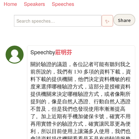
Home
Speakers
Speeches
Share
✨
Speech
by
莊明芬
關於驗證的議題，各位記者可能有聽到我之
前所說的，我們有 130 多項的資料下載，資
料下載的提供機關，他們決定資料機敏的程
度來選擇哪種驗證方式，這部分是授權資料
提供機關來決定哪種驗證方式，或者像剛所
提到的，像是自然人憑證、行動自然人憑證
不普及，但是我們也發現使用率漸漸提高
了。加上近期有手機加健保卡號，確實不用
再用實體卡的驗證方式，確實讓民眾更為便
利，所以目前使用上讓滿多人使用，我們也
會請資料提供機關看看是不是有些驗證服務