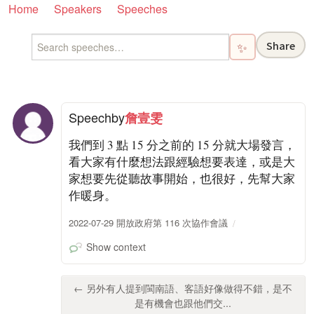
Home
Speakers
Speeches
Share
✨
Speech
by
詹壹雯
我們到 3 點 15 分之前的 15 分就大場發言，
看大家有什麼想法跟經驗想要表達，或是大
家想要先從聽故事開始，也很好，先幫大家
作暖身。
2022-07-29 開放政府第 116 次協作會議
Show context
← 另外有人提到閩南語、客語好像做得不錯，是不
是有機會也跟他們交...