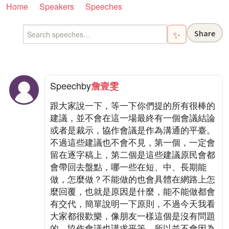
Home
Speakers
Speeches
Share
✨
Speech
by
詹壹雯
跟大家說一下，等一下你們提的所有很棒的
建議，並不會在這一場最終有一個會議結論
或者是裁示，協作會議是作為溝通的平臺。
不過這些建議也不會不見，第一個，一定會
留在逐字稿上，第二個是這些建議原民會都
會帶回去盤點，哪一些在短、中、長期能
做，怎麼做？不能做的也會具體在網路上怎
麼回覆，也就是原因是什麼，能不能做都會
有交代，簡單說明一下原則，不過今天我看
大家都很歡樂，像朋友一樣這個是沒有問題
的，協作會議也講求平等，所以並不會因為