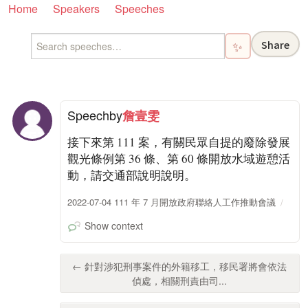
Home
Speakers
Speeches
Share
✨
Speech
by
詹壹雯
接下來第 111 案，有關民眾自提的廢除發展
觀光條例第 36 條、第 60 條開放水域遊憩活
動，請交通部說明說明。
2022-07-04 111 年 7 月開放政府聯絡人工作推動會議
Show context
← 針對涉犯刑事案件的外籍移工，移民署將會依法
偵處，相關刑責由司...