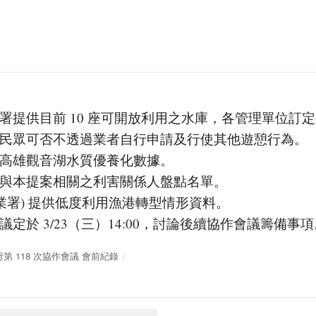
署提供目前 10 座可開放利用之水庫，各管理單位訂
民眾可否不透過業者自行申請及行使其他遊憩行為。
高雄觀音湖水質優養化數據。
與本提案相關之利害關係人盤點名單。
漁業署) 提供低度利用漁港轉型情形資料。
定於 3/23（三）14:00，討論後續協作會議籌備事項
放政府第 118 次協作會議 會前紀錄