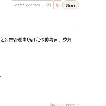
✨
Share
/
定之公告管理事項訂定依據為何。委外
。
Keyboard shortcuts