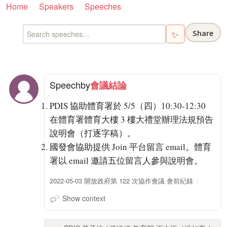
Home
Speakers
Speeches
Share
✨
Speech
by
會議結論
PDIS 協助體育署於 5/5（四）10:30-12:30
在體育署體育大樓 3 樓大禮堂辦理法規預告
說明會（打逐字稿）。
國發會協助提供 Join 平台留言 email。體育
署以 email 邀請五位留言人參與說明會。
2022-05-03 開放政府第 122 次協作會議 會前紀錄
Show context