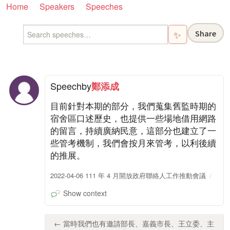
Home
Speakers
Speeches
Share
✨
Speech
by
鄭添成
目前針對本期的部分，我們蒐集舊監時期的
宿舍區口述歷史，也提供一些場地借用網路
的留言，持續廣納民意，這部分也建立了一
些管考機制，我們會按月來管考，以利後續
的推展。
2022-04-06 111 年 4 月開放政府聯絡人工作推動會議
Show context
← 當時我們也有邀請部長、嘉義市長、王立委、主