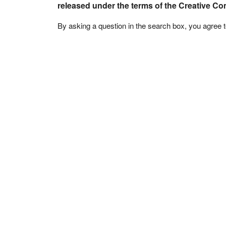
released under the terms of the Creative C
By asking a question in the search box, you agree 