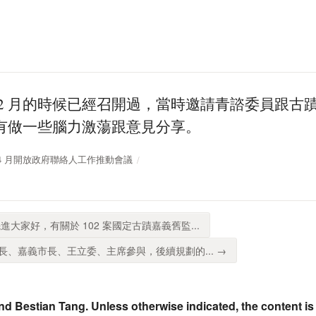
 2 月的時候已經召開過，當時邀請青諮委員跟古
有做一些腦力激蕩跟意見分享。
11 年 4 月開放政府聯絡人工作推動會議
進大家好，有關於 102 案國定古蹟嘉義舊監...
、嘉義市長、王立委、主席參與，後續規劃的... →
nd Bestian Tang. Unless otherwise indicated, the content is