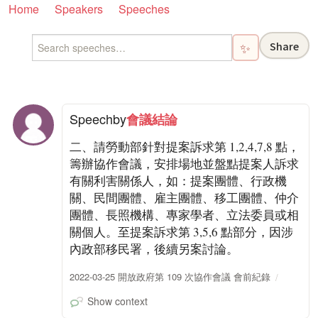
Home
Speakers
Speeches
Share
✨
Speech
by
會議結論
二、請勞動部針對提案訴求第 1,2,4,7,8 點，
籌辦協作會議，安排場地並盤點提案人訴求
有關利害關係人，如：提案團體、行政機
關、民間團體、雇主團體、移工團體、仲介
團體、長照機構、專家學者、立法委員或相
關個人。至提案訴求第 3,5,6 點部分，因涉
內政部移民署，後續另案討論。
2022-03-25 開放政府第 109 次協作會議 會前紀錄
Show context