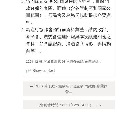
請內政部提供 55 個原住民族地區，目前開
放狩獵的套圖、面積（含各管制區和國家公
園範圍），原民會及林務局協助提供必要資
料。
為進行協作會議行前資料彙整，請內政部、
原民會、農委會儘速回報與本次議題相關之
資料（如會議記錄、溝通協商情形、輿情動
向等）。
2021-12-08 開放政府第 98 次協作會議 會前紀錄
Show context
← PDIS 黃子維 / 賴致翔 / 詹壹雯 內政部 鄭蘭娟
營...
（會前會時間：2021/12/8 14:00）... →