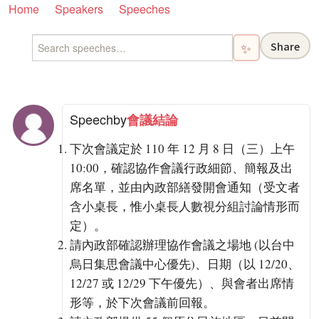
Home
Speakers
Speeches
Share
✨
Speech
by
會議結論
下次會議定於 110 年 12 月 8 日（三）上午
10:00，確認協作會議行政細節、簡報及出
席名單，並由內政部繕發開會通知（受文者
含小桌長，惟小桌長人數視分組討論情形而
定）。
請內政部確認辦理協作會議之場地 (以台中
烏日集思會議中心優先)、日期（以 12/20、
12/27 或 12/29 下午優先）、與會者出席情
形等，於下次會議前回報。