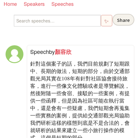
Home
Speakers
Speeches
Share
✨
Speech
by
顏容欣
針對這個案子的話，我們目前規劃了短期跟
中、長期的做法，短期的部分，由於交通部
觀光局其實在108年有針對社區協會接待旅
客，進行一些像文化體驗或者是導覽解說，
然後附隨一些食宿、接駁的一些案例，有提
供一些函釋，但是因為社區可能在執行當
中，還是會有一些疑慮，我們短期會再蒐集
一些實務的案例，提供給交通部觀光局協助
我們研析這樣的樣態到底是不是合法的，會
就研析的結果來建立一些小旅行操作的模
式，這個是短期的部分。