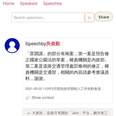
Home
Speakers
Speeches
Share
✨
Speech
by
吳俊毅
「眾開講」的部分有兩案，第一案是預告修
正國家公園法的草案，權責機關是內政部。
第二案是道路交通管理處罰條例的修正，權
責機關是交通部，相關的內容請參考會議資
料，謝謝。
2021-05-03 110年5月開放政府聯絡人工作推動會議
Show context
← 大家好，這個月有關於「Join」平台，總共有三