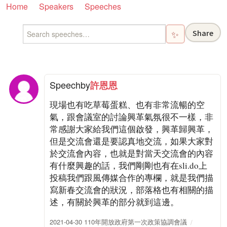
Home
Speakers
Speeches
Share
✨
Speech
by
許恩恩
現場也有吃草莓蛋糕、也有非常流暢的空
氣，跟會議室的討論興革氣氛很不一樣，非
常感謝大家給我們這個啟發，興革歸興革，
但是交流會還是要認真地交流，如果大家對
於交流會內容，也就是對當天交流會的內容
有什麼興趣的話，我們剛剛也有在sli.do上
投稿我們跟風傳媒合作的專欄，就是我們描
寫新春交流會的狀況，部落格也有相關的描
述，有關於興革的部分就到這邊。
2021-04-30 110年開放政府第一次政策協調會議