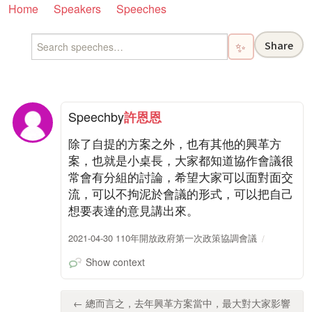
Home
Speakers
Speeches
Share
✨
Speech
by
許恩恩
除了自提的方案之外，也有其他的興革方
案，也就是小桌長，大家都知道協作會議很
常會有分組的討論，希望大家可以面對面交
流，可以不拘泥於會議的形式，可以把自己
想要表達的意見講出來。
2021-04-30 110年開放政府第一次政策協調會議
Show context
← 總而言之，去年興革方案當中，最大對大家影響