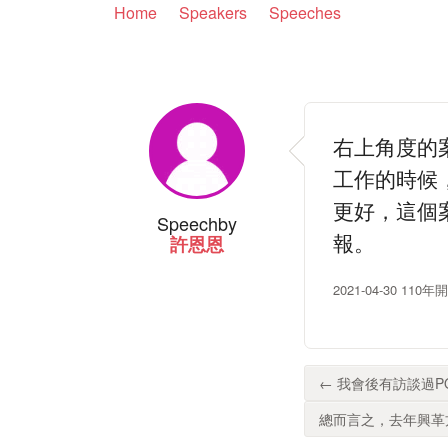
Home
Speakers
Speeches
右上角度的
工作的時候
更好，這個
Speech
by
報。
許恩恩
2021-04-30 
← 我會後有訪談過P
總而言之，去年興革方