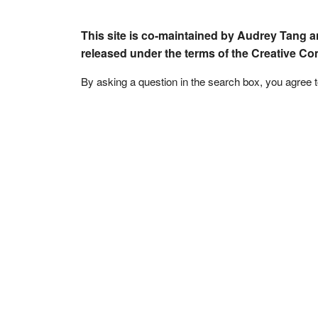
This site is co-maintained by Audrey Tang a
released under the terms of the Creative C
By asking a question in the search box, you agree 