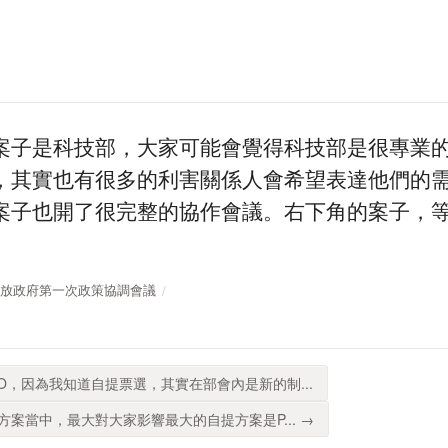
案子是科技部，大家可能會覺得科技部是很專業
，其實也有很多的利害關係人會希望表達他們的
案子也開了很完整的協作會議。右下角的案子，等一
110年開放政府第一次政策協調會議
O，因為我知道自提票選，其實在部會內是新的制...
案當中，最大對大家影響最大的自提方案是P... →