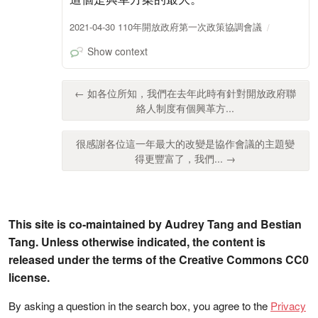
2021-04-30 110年開放政府第一次政策協調會議
Show context
← 如各位所知，我們在去年此時有針對開放政府聯
絡人制度有個興革方...
很感謝各位這一年最大的改變是協作會議的主題變
得更豐富了，我們... →
This site is co-maintained by Audrey Tang and Bestian
Tang. Unless otherwise indicated, the content is
released under the terms of the Creative Commons CC0
license.
By asking a question in the search box, you agree to the
Privacy