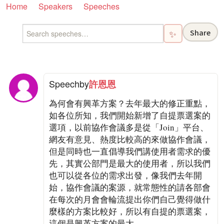
Home
Speakers
Speeches
Share
✨
Speech
by
許恩恩
為何會有興革方案？去年最大的修正重點，
如各位所知，我們開始新增了自提票選案的
選項，以前協作會議多是從「Join」平台、
網友有意見、熱度比較高的來做協作會議，
但是同時也一直倡導我們講使用者需求的優
先，其實公部門是最大的使用者，所以我們
也可以從各位的需求出發，像我們去年開
始，協作會議的案源，就常態性的請各部會
在每次的月會會輪流提出你們自己覺得做什
麼樣的方案比較好，所以有自提的票選案，
這個是興革方案的最大。