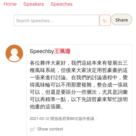
Home
Speakers
Speeches
Share
✨
Speech
by
王珮珊
各位夥伴大家好，我們這組本來有發展出三
種風味系統，但後來大家決定用哲豪畫的這
一張來進行討論。在我們的討論過程中，覺
得風味輪可以不用那麼複雜，整合成一張就
可以，但還是要區分一些層次，尤其是詞彙
可以再精準一點，以下先請哲豪來幫忙說明
他畫的這張圖。
2021-03-12 開放政府第86次協作會議
Show context