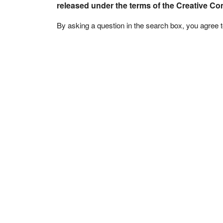
released under the terms of the Creative C
By asking a question in the search box, you agree 