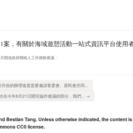
71案，有關於海域遊憩活動一站式資訊平台使用
109年12月開放政府聯絡人工作推動會議
10月份的辦理進度是要邀請客委會、原民會共同...
在今年8月21日開完協作會議的部分，我們... →
nd Bestian Tang. Unless otherwise indicated, the content is
ommons CC0 license.