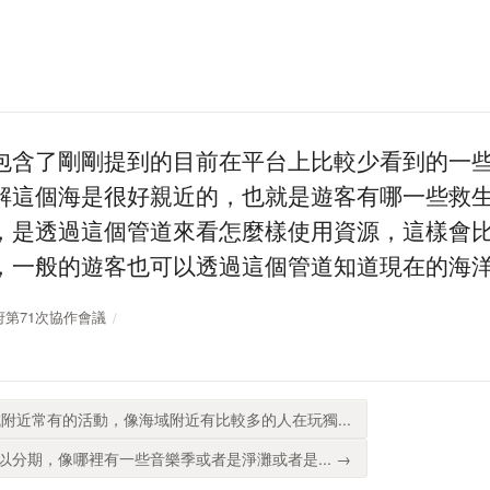
包含了剛剛提到的目前在平台上比較少看到的一
解這個海是很好親近的，也就是遊客有哪一些救
，是透過這個管道來看怎麼樣使用資源，這樣會
，一般的遊客也可以透過這個管道知道現在的海
放政府第71次協作會議
附近常有的活動，像海域附近有比較多的人在玩獨...
分期，像哪裡有一些音樂季或者是淨灘或者是... →