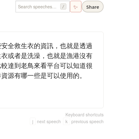
✨
Share
/
些安全救生衣的資訊，也就是透過
生衣或者是洗澡，也就是漁港沒有
比較達到老鳥來看平台可以知道很
洋資源有哪一些是可以使用的。
Keyboard shortcuts
j
next speech
k
previous speech