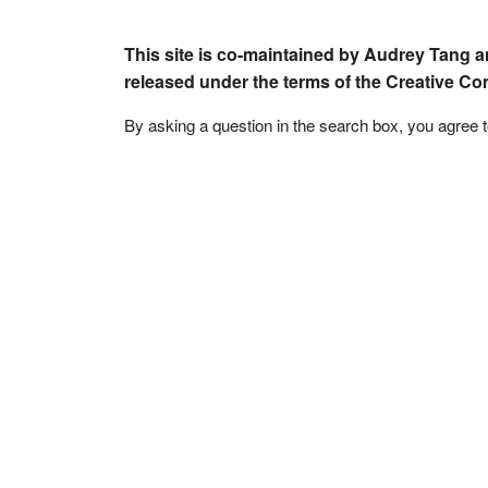
This site is co-maintained by Audrey Tang a
released under the terms of the Creative C
By asking a question in the search box, you agree 