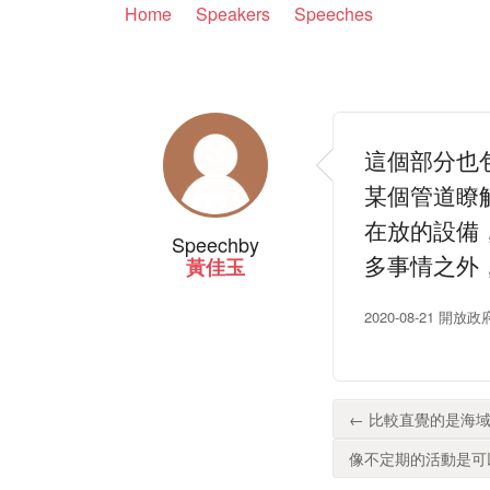
Home
Speakers
Speeches
這個部分也
某個管道瞭
在放的設備
Speech
by
多事情之外
黃佳玉
2020-08-21 開
← 比較直覺的是海域
像不定期的活動是可以