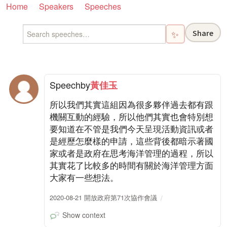
Home
Speakers
Speeches
Share
✨
Speech
by
黃佳玉
所以我們其實這組因為很多夥伴過去都有跟
機關互動的經驗，所以他們其實也會特別想
要知道在不管是我們今天呈現活動資訊或者
是經歷怎麼樣的申請，這些背後都暗示著國
家或者是政府在思考海洋管理的過程，所以
其實花了比較多的時間有關於海洋管理方面
大家有一些想法。
2020-08-21 開放政府第71次協作會議
Show context