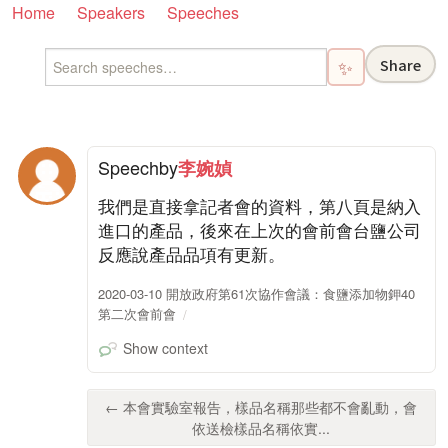
Home
Speakers
Speeches
Share
✨
Speech
by
李婉媜
我們是直接拿記者會的資料，第八頁是納入
進口的產品，後來在上次的會前會台鹽公司
反應說產品品項有更新。
2020-03-10 開放政府第61次協作會議：食鹽添加物鉀40
第二次會前會
Show context
← 本會實驗室報告，樣品名稱那些都不會亂動，會
依送檢樣品名稱依實...