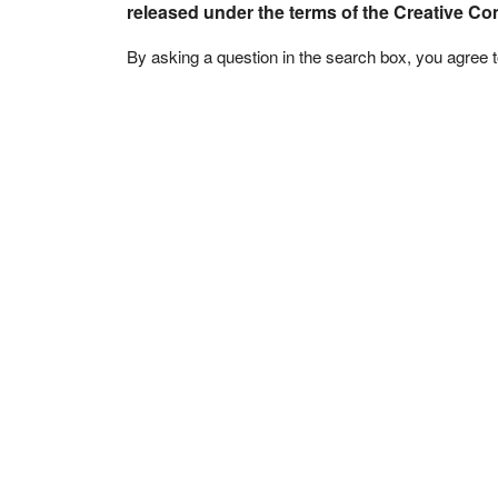
released under the terms of the Creative C
By asking a question in the search box, you agree 