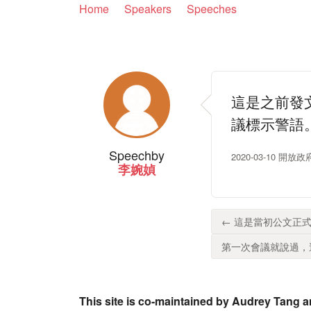
Home
Speakers
Speeches
這是之前發
議標示警語
Speech
by
2020-03-10 
李婉媜
← 這是當初公文正式
第一次會議就說過，這
This site is co-maintained by Audrey Tang a