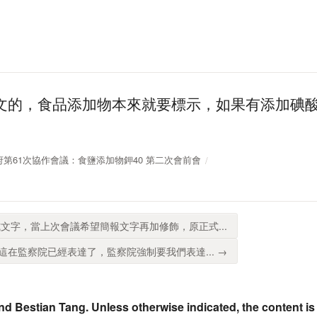
文的，食品添加物本來就要標示，如果有添加碘
。
開放政府第61次協作會議：食鹽添加物鉀40 第二次會前會
文字，當上次會議希望簡報文字再加修飾，原正式...
在監察院已經表達了，監察院強制要我們表達... →
nd Bestian Tang. Unless otherwise indicated, the content is