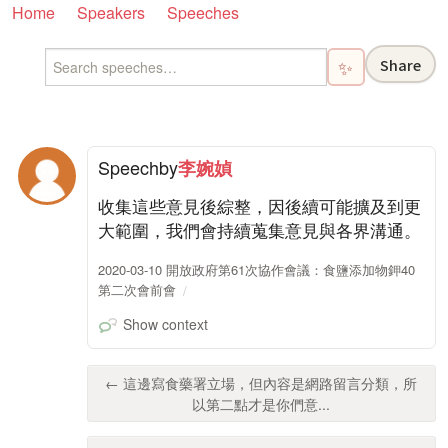
Home
Speakers
Speeches
Share
✨
Speech
by
李婉媜
收集這些意見後綜整，因後續可能擴及到更
大範圍，我們會持續蒐集意見與各界溝通。
2020-03-10 開放政府第61次協作會議：食鹽添加物鉀40
第二次會前會
Show context
← 這邊寫食藥署立場，但內容是網路留言分類，所
以第二點才是你們意...