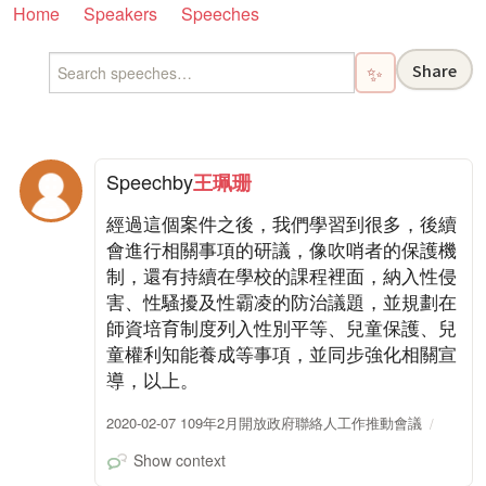
Home
Speakers
Speeches
Share
✨
Speech
by
王珮珊
經過這個案件之後，我們學習到很多，後續
會進行相關事項的研議，像吹哨者的保護機
制，還有持續在學校的課程裡面，納入性侵
害、性騷擾及性霸凌的防治議題，並規劃在
師資培育制度列入性別平等、兒童保護、兒
童權利知能養成等事項，並同步強化相關宣
導，以上。
2020-02-07 109年2月開放政府聯絡人工作推動會議
Show context